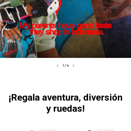
1
/
4
¡Regala aventura, diversión
y ruedas!