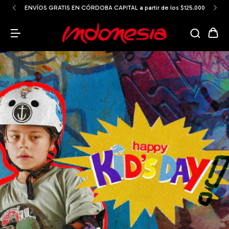
6 cuotas SIN INTERÉS con tarjeta de debito