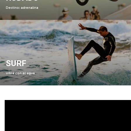
Destino: adrenalina
SURF
Vibrá con el agua