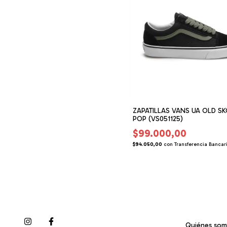
ZAPATILLAS VANS UA OLD S
POP (VS051125)
$99.000,00
$94.050,00
con
Transferencia Bancar
Quiénes so