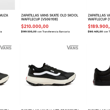
AMUZA
ZAPATILLAS VANS SKATE OLD SKOOL
ZAPATILLAS V
WAFFLECUP (VS061108)
WAFFLECUP (V
$210.000,00
$189.900
ia
$199.500,00
con
Transferencia Bancaria
$180.405,00
con
T