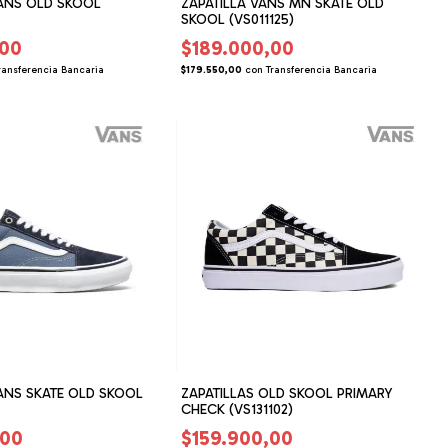
VANS OLD SKOOL
ZAPATILLA VANS MN SKATE OLD
SKOOL (VS011125)
,00
$189.000,00
ransferencia Bancaria
$179.550,00
con
Transferencia Bancaria
ANS SKATE OLD SKOOL
ZAPATILLAS OLD SKOOL PRIMARY
CHECK (VS131102)
,00
$159.900,00