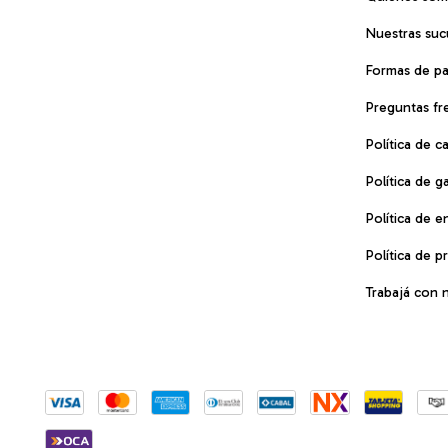
Nuestras suc
Formas de p
Preguntas fr
Política de 
Política de g
Política de e
Política de p
Trabajá con 