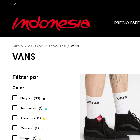
PRECIO ESPE
INICIO
/
CALZADO
/
ZAPATILLAS
/
VANS
VANS
Filtrar por
Color
Negro
(38)
Turquesa
(1)
Amarillo
(1)
Crema
(2)
Beige
(1)