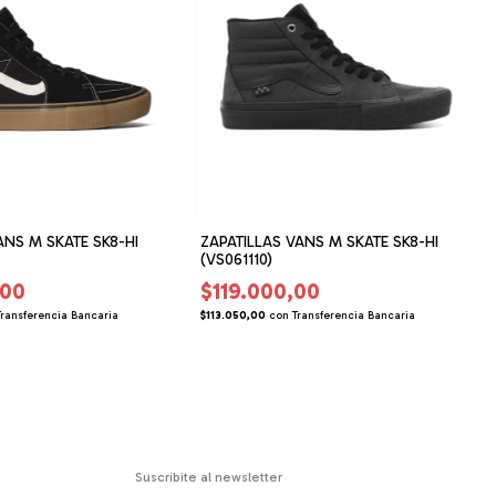
ANS M SKATE SK8-HI
ZAPATILLAS VANS M SKATE SK8-HI
(VS061110)
,00
$119.000,00
Transferencia Bancaria
$113.050,00
con
Transferencia Bancaria
Suscribite al newsletter