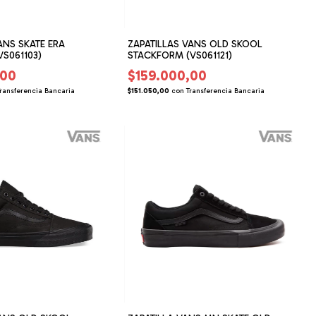
ANS SKATE ERA
ZAPATILLAS VANS OLD SKOOL
S061103)
STACKFORM (VS061121)
,00
$159.000,00
ransferencia Bancaria
$151.050,00
con
Transferencia Bancaria