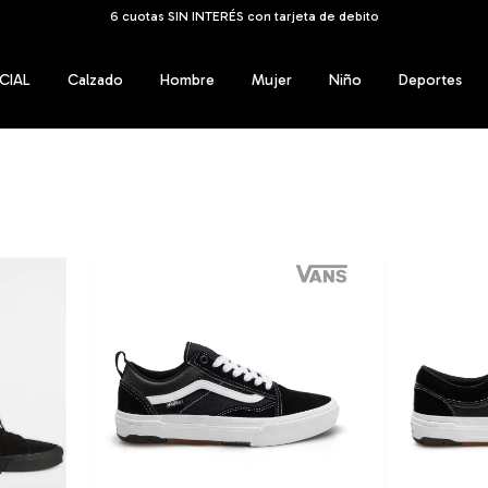
ENVÍOS GRATIS A TODO EL PAÍS a partir de los $159.999
CIAL
Calzado
Hombre
Mujer
Niño
Deportes