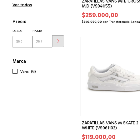
ZAPATILLAS VANS MTE CROS
Ver todos
MID (VS041155)
$259.000,00
Precio
$246.050,00
con
Transferencia Banca
DESDE
HASTA
Marca
Vans
(41)
ZAPATILLAS VANS M SKATE 2
WHITE (VS061102)
$119.000,00