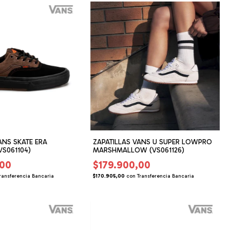
ANS SKATE ERA
ZAPATILLAS VANS U SUPER LOWPRO
S061104)
MARSHMALLOW (VS061126)
,00
$179.900,00
ransferencia Bancaria
$170.905,00
con
Transferencia Bancaria