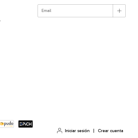
r
Iniciar sesión
|
Crear cuenta