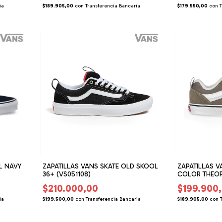
ia
$189.905,00
con
Transferencia Bancaria
$179.550,00
con
T
L NAVY
ZAPATILLAS VANS SKATE OLD SKOOL
ZAPATILLAS 
36+ (VS051108)
COLOR THEOR
$210.000,00
$199.900
ia
$199.500,00
con
Transferencia Bancaria
$189.905,00
con