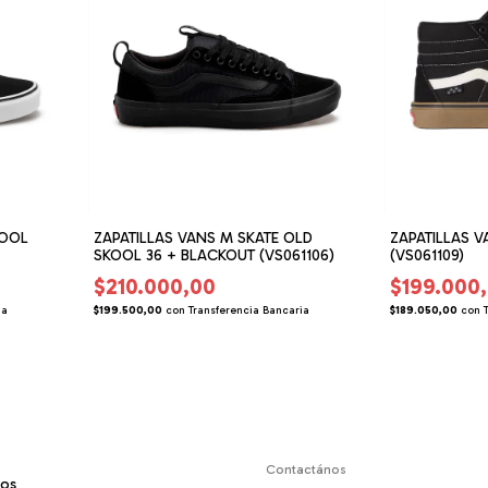
KOOL
ZAPATILLAS VANS M SKATE OLD
ZAPATILLAS V
SKOOL 36 + BLACKOUT (VS061106)
(VS061109)
$210.000,00
$199.000
ia
$199.500,00
con
Transferencia Bancaria
$189.050,00
con
Contactános
mos