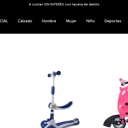
ENVÍOS GRATIS A TODO EL PAÍS a partir de los $1
CIAL
Calzado
Hombre
Mujer
Niño
Deportes