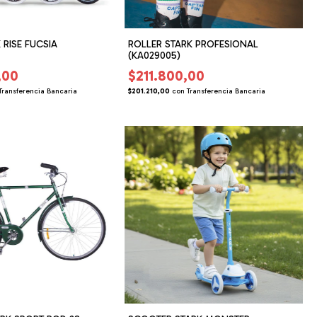
 RISE FUCSIA
ROLLER STARK PROFESIONAL
(KA029005)
,00
$211.800,00
Transferencia Bancaria
$201.210,00
con
Transferencia Bancaria