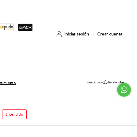
Iniciar sesión
|
Crear cuenta
ntimiento
Entendido