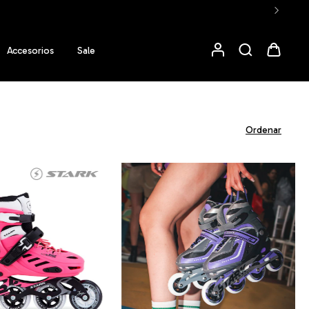
59.999
Accesorios
Sale
Ordenar