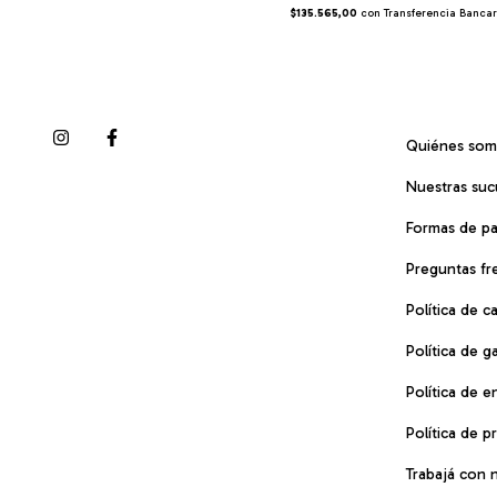
$135.565,00
con
Transferencia Bancar
Quiénes so
Nuestras suc
Formas de p
Preguntas fr
Política de 
Política de g
Política de e
Política de p
Trabajá con 