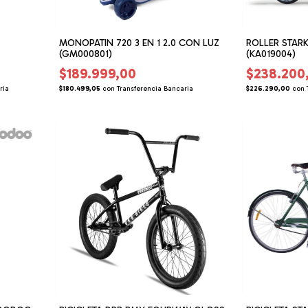
MONOPATIN 720 3 EN 1 2.0 CON LUZ
ROLLER STARK
(GM000801)
(KA019004)
$189.999,00
$238.200
ria
$180.499,05
con
Transferencia Bancaria
$226.290,00
con