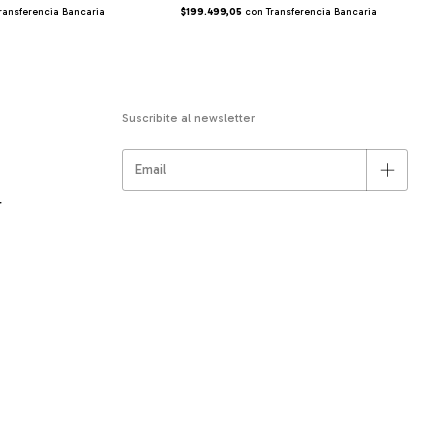
ransferencia Bancaria
$199.499,05
con
Transferencia Bancaria
Suscribite al newsletter
r