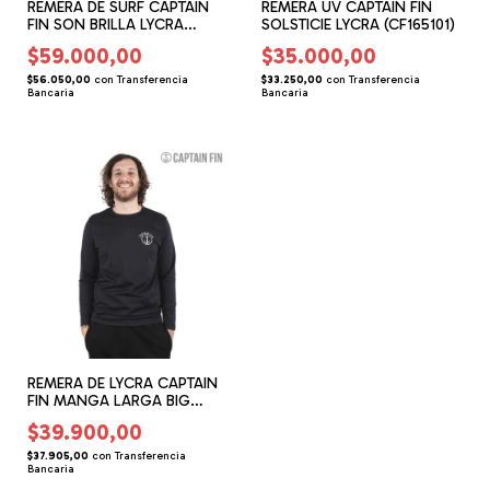
REMERA DE SURF CAPTAIN
REMERA UV CAPTAIN FIN
FIN SON BRILLA LYCRA
SOLSTICIE LYCRA (CF165101)
(CF145206)
$59.000,00
$35.000,00
$56.050,00
con
Transferencia
$33.250,00
con
Transferencia
Bancaria
Bancaria
REMERA DE LYCRA CAPTAIN
FIN MANGA LARGA BIG
BEACH (CF165201)
$39.900,00
$37.905,00
con
Transferencia
Bancaria