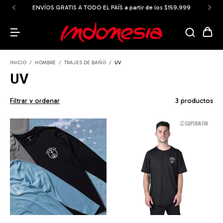
ENVÍOS GRATIS A TODO EL PAÍS a partir de los $159.999
INICIO
/
HOMBRE
/
TRAJES DE BAÑO
/
UV
UV
Filtrar y ordenar
3 productos