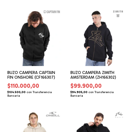
BUZO CAMPERA CAPTAIN
BUZO CAMPERA ZIMITH
FIN ONSHORE (CF166307)
AMSTERDAM (ZH166302)
$110.000,00
$99.900,00
$104.500,00
con
Transferencia
$94.905,00
con
Transferencia
Bancaria
Bancaria