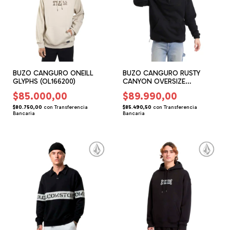
BUZO CANGURO ONEILL
BUZO CANGURO RUSTY
GLYPHS (OL166200)
CANYON OVERSIZE
(RU166201)
$85.000,00
$89.990,00
$80.750,00
con
Transferencia
$85.490,50
con
Transferencia
Bancaria
Bancaria