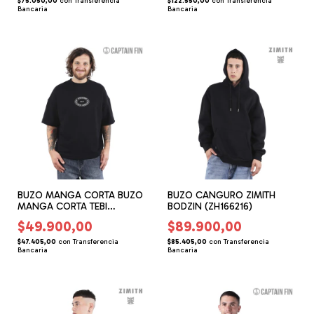
$75.050,00
con
Transferencia
$122.550,00
con
Transferencia
Bancaria
Bancaria
BUZO MANGA CORTA BUZO
BUZO CANGURO ZIMITH
MANGA CORTA TEBI
BODZIN (ZH166216)
(CF166801)
$49.900,00
$89.900,00
$47.405,00
con
Transferencia
$85.405,00
con
Transferencia
Bancaria
Bancaria