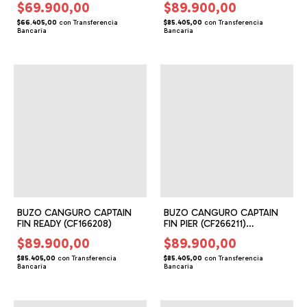
$69.900,00
$89.900,00
$66.405,00
con
Transferencia
$85.405,00
con
Transferencia
Bancaria
Bancaria
BUZO CANGURO CAPTAIN
BUZO CANGURO CAPTAIN
FIN READY (CF166208)
FIN PIER (CF266211)
(CF166211)
$89.900,00
$89.900,00
$85.405,00
con
Transferencia
$85.405,00
con
Transferencia
Bancaria
Bancaria