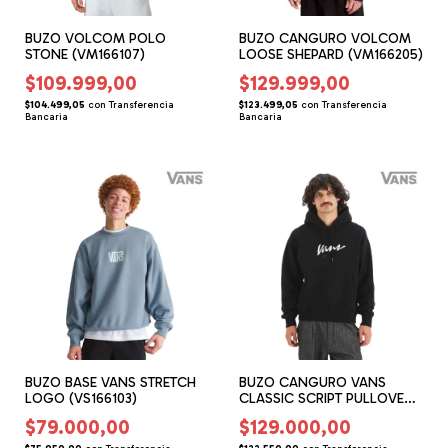
BUZO VOLCOM POLO
BUZO CANGURO VOLCOM
STONE (VM166107)
LOOSE SHEPARD (VM166205)
$109.999,00
$129.999,00
$104.499,05
con
Transferencia
$123.499,05
con
Transferencia
Bancaria
Bancaria
BUZO BASE VANS STRETCH
BUZO CANGURO VANS
LOGO (VS166103)
CLASSIC SCRIPT PULLOVER
(VS166213)
$79.000,00
$129.000,00