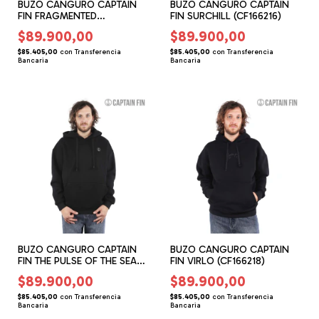
BUZO CANGURO CAPTAIN
BUZO CANGURO CAPTAIN
FIN FRAGMENTED
FIN SURCHILL (CF166216)
(CF266209) (CF166209)
$89.900,00
$89.900,00
$85.405,00
con
Transferencia
$85.405,00
con
Transferencia
Bancaria
Bancaria
BUZO CANGURO CAPTAIN
BUZO CANGURO CAPTAIN
FIN THE PULSE OF THE SEA
FIN VIRLO (CF166218)
(CF166217)
$89.900,00
$89.900,00
$85.405,00
con
Transferencia
$85.405,00
con
Transferencia
Bancaria
Bancaria