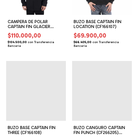
CAMPERA DE POLAR
BUZO BASE CAPTAIN FIN
CAPTAIN FIN GLACIER
LOCATION (CF166107)
(CF156306)
$110.000,00
$69.900,00
$104.500,00
con
Transferencia
$66.405,00
con
Transferencia
Bancaria
Bancaria
BUZO BASE CAPTAIN FIN
BUZO CANGURO CAPTAIN
THREE (CF166108)
FIN PUNCH (CF266205)
(CF166205)