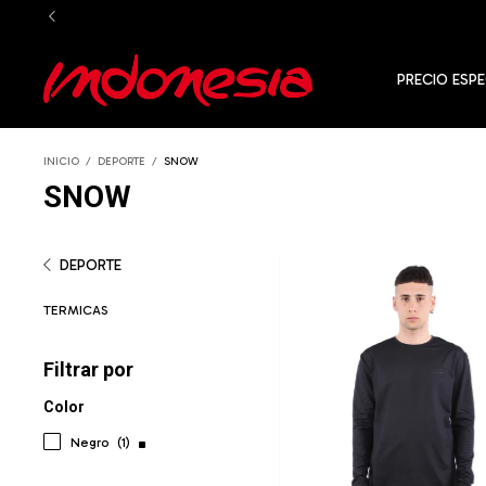
PRECIO ESPE
INICIO
/
DEPORTE
/
SNOW
SNOW
DEPORTE
TERMICAS
Filtrar por
Color
Negro
(1)