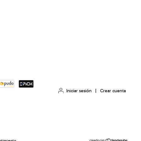
Iniciar sesión
|
Crear cuenta
ntimiento