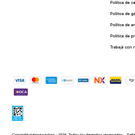
Política de 
Política de g
Política de e
Política de p
Trabajá con 
Copyright Indonesiashop - 2026. Todos los derechos reservados.
Defe