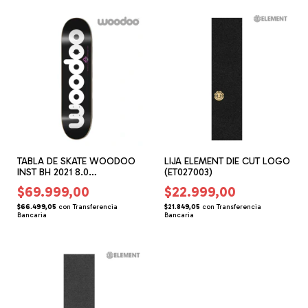
TABLA DE SKATE WOODOO
LIJA ELEMENT DIE CUT LOGO
INST BH 2021 8.0
(ET027003)
(WO037602)
$69.999,00
$22.999,00
$66.499,05
con
Transferencia
$21.849,05
con
Transferencia
Bancaria
Bancaria