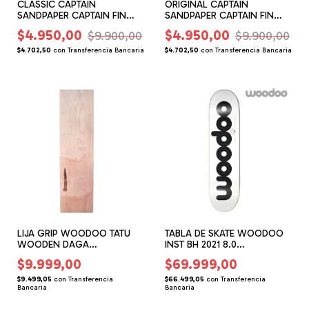
CLASSIC CAPTAIN
ORIGINAL CAPTAIN
SANDPAPER CAPTAIN FIN
SANDPAPER CAPTAIN FIN
(CF017001)
(CF017002)
$4.950,00
$4.950,00
$9.900,00
$9.900,00
$4.702,50
con
Transferencia Bancaria
$4.702,50
con
Transferencia Bancaria
LIJA GRIP WOODOO TATU
TABLA DE SKATE WOODOO
WOODEN DAGA
INST BH 2021 8.0
(WO017003)
(WO037603)
$9.999,00
$69.999,00
$9.499,05
con
Transferencia
$66.499,05
con
Transferencia
Bancaria
Bancaria