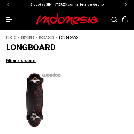
6 cuotas SIN INTERÉS con tarjeta de debito
INICIO
/
DEPORTE
/
RODADOS
/
LONGBOARD
LONGBOARD
Filtrar y ordenar