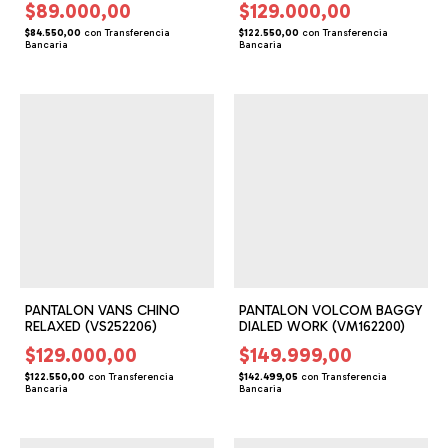
$89.000,00
$129.000,00
$84.550,00
con
Transferencia
$122.550,00
con
Transferencia
Bancaria
Bancaria
PANTALON VANS CHINO
PANTALON VOLCOM BAGGY
RELAXED (VS252206)
DIALED WORK (VM162200)
$129.000,00
$149.999,00
$122.550,00
con
Transferencia
$142.499,05
con
Transferencia
Bancaria
Bancaria