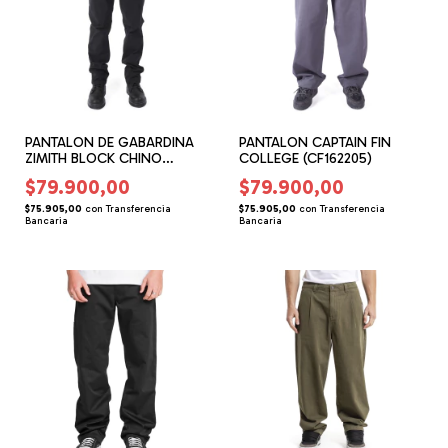
PANTALON DE GABARDINA
PANTALON CAPTAIN FIN
ZIMITH BLOCK CHINO
COLLEGE (CF162205)
(ZH152204)
$79.900,00
$79.900,00
$75.905,00
con
Transferencia
$75.905,00
con
Transferencia
Bancaria
Bancaria