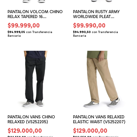
PANTALON VOLCOM CHINO
PANTALON RUSTY ARMY
RELAX TAPERED 16
WORLDWIDE PLEAT
(VM162203)
(RU252200)
$99.999,00
$99.990,00
$94.999,05
con
Transferencia
$94.990,50
con
Transferencia
Bancaria
Bancaria
PANTALON VANS CHINO
PANTALON VANS RELAXED
RELAXED (VS252205)
ELASTIC WAIST (VS252207)
$129.000,00
$129.000,00