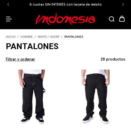
6 cuotas SIN INTERÉS con tarjeta de debito
INICIO
/
HOMBRE
/
PANTS / SHORT
/
PANTALONES
PANTALONES
Filtrar y ordenar
28 productos