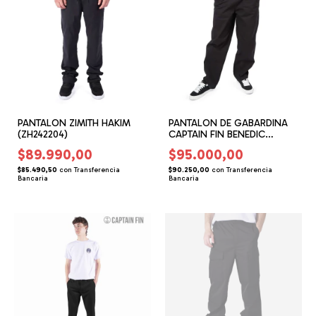
PANTALON ZIMITH HAKIM
PANTALON DE GABARDINA
(ZH242204)
CAPTAIN FIN BENEDIC
(CF152204)
$89.990,00
$95.000,00
$85.490,50
con
Transferencia
$90.250,00
con
Transferencia
Bancaria
Bancaria