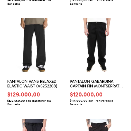
$122.550,00
con
Transferencia
$122.550,00
con
Transferencia
Bancaria
Bancaria
PANTALON VANS RELAXED
PANTALON GABARDINA
ELASTIC WAIST (VS252208)
CAPTAIN FIN MONTSERRAT
(CF162201)
$129.000,00
$120.000,00
$122.550,00
con
Transferencia
$114.000,00
con
Transferencia
Bancaria
Bancaria