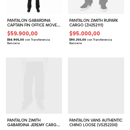
PANTALON GABARDINA
PANTALON ZIMITH RUPARK
CAPTAIN FIN OFFICE MOVER
CARGO (ZH252111)
(CF232201)
$59.900,00
$95.000,00
$56.905,00
con
Transferencia
$90.250,00
con
Transferencia
Bancaria
Bancaria
PANTALON ZIMITH
PANTALON VANS AUTHENTIC
GABARDINA JEREMY CARGO
CHINO LOOSE (VS252200)
(ZH252202)