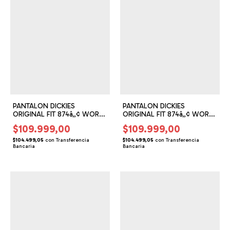
PANTALON DICKIES
PANTALON DICKIES
ORIGINAL FIT 874â„¢ WORK
ORIGINAL FIT 874â„¢ WORK
PANT (DS162200)
PANT (DS162201)
$109.999,00
$109.999,00
$104.499,05
con
Transferencia
$104.499,05
con
Transferencia
Bancaria
Bancaria