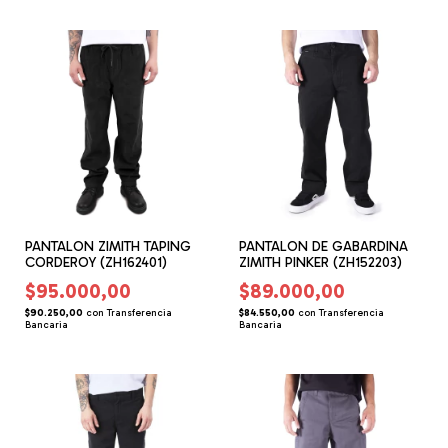
PANTALON ZIMITH TAPING
PANTALON DE GABARDINA
CORDEROY (ZH162401)
ZIMITH PINKER (ZH152203)
$95.000,00
$89.000,00
$90.250,00
con
Transferencia
$84.550,00
con
Transferencia
Bancaria
Bancaria