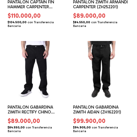
PANTALON CAPTAIN FIN
PANTALON ZIMITH ARMANDI
HAMMER CARPENTER
CARPENTER (ZH252201)
(CF252202)
$110.000,00
$89.000,00
$104.500,00
con
Transferencia
$84.550,00
con
Transferencia
Bancaria
Bancaria
PANTALON GABARDINA
PANTALON GABARDINA
ZIMITH RECTIFY CHINO
ZIMITH AIDAN (ZH162201)
(ZH252203)
$89.000,00
$99.900,00
$84.550,00
con
Transferencia
$94.905,00
con
Transferencia
Bancaria
Bancaria