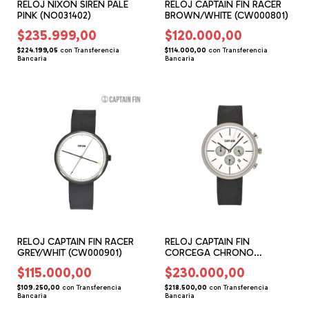
RELOJ NIXON SIREN PALE
RELOJ CAPTAIN FIN RACER
PINK (NO031402)
BROWN/WHITE (CW000801)
$235.999,00
$120.000,00
$224.199,05
con
Transferencia
$114.000,00
con
Transferencia
Bancaria
Bancaria
RELOJ CAPTAIN FIN RACER
RELOJ CAPTAIN FIN
GREY/WHIT (CW000901)
CORCEGA CHRONO
BLK/WHT (CW000201)
$115.000,00
$230.000,00
$109.250,00
con
Transferencia
$218.500,00
con
Transferencia
Bancaria
Bancaria