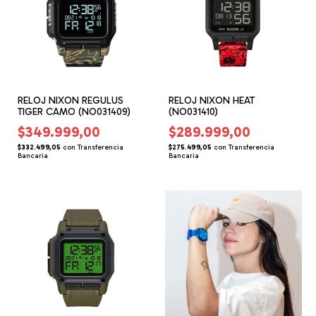
RELOJ NIXON REGULUS
RELOJ NIXON HEAT
TIGER CAMO (NO031409)
(NO031410)
$349.999,00
$289.999,00
$332.499,05
con
Transferencia
$275.499,05
con
Transferencia
Bancaria
Bancaria