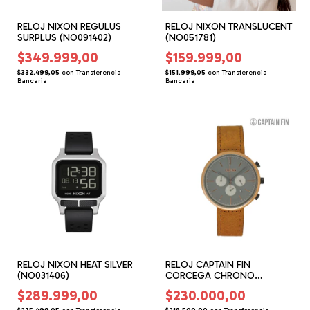
RELOJ NIXON REGULUS
RELOJ NIXON TRANSLUCENT
SURPLUS (NO091402)
(NO051781)
$349.999,00
$159.999,00
$332.499,05
con
Transferencia
$151.999,05
con
Transferencia
Bancaria
Bancaria
RELOJ NIXON HEAT SILVER
RELOJ CAPTAIN FIN
(NO031406)
CORCEGA CHRONO
BRWN/GR (CW000202)
$289.999,00
$230.000,00