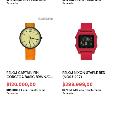
$275.499,05
con
Transferencia
$218.500,00
con
Transferencia
Bancaria
Bancaria
RELOJ CAPTAIN FIN
RELOJ NIXON STAPLE RED
CORCEGA BASIC BRWN/CRA
(NO031407)
(CW000102)
$120.000,00
$289.999,00
$114.000,00
con
Transferencia
$275.499,05
con
Transferencia
Bancaria
Bancaria