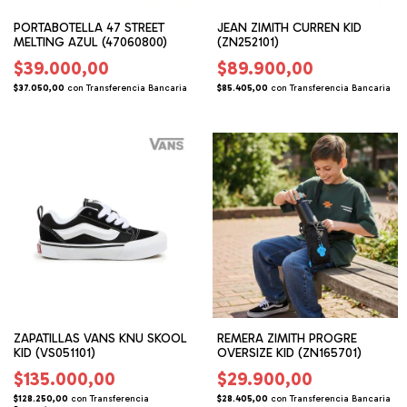
PORTABOTELLA 47 STREET
JEAN ZIMITH CURREN KID
MELTING AZUL (47060800)
(ZN252101)
$39.000,00
$89.900,00
$37.050,00
con
Transferencia Bancaria
$85.405,00
con
Transferencia Bancaria
ZAPATILLAS VANS KNU SKOOL
REMERA ZIMITH PROGRE
KID (VS051101)
OVERSIZE KID (ZN165701)
$135.000,00
$29.900,00
$128.250,00
con
Transferencia
$28.405,00
con
Transferencia Bancaria