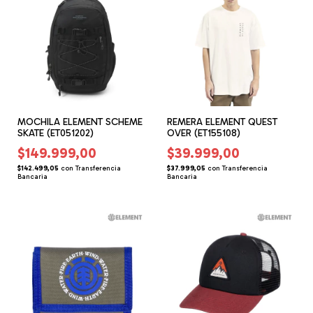
MOCHILA ELEMENT SCHEME
REMERA ELEMENT QUEST
SKATE (ET051202)
OVER (ET155108)
$149.999,00
$39.999,00
$142.499,05
con
Transferencia
$37.999,05
con
Transferencia
Bancaria
Bancaria