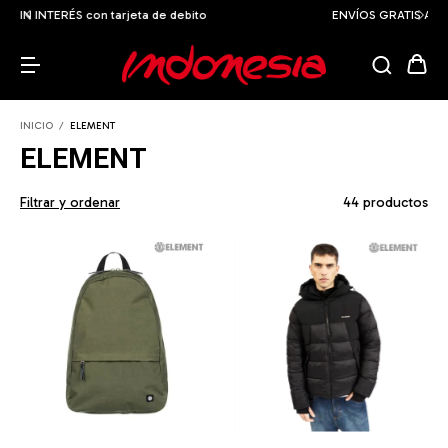
ENVÍOS GRATIS A TODO EL PAÍS a partir de los $159.999
INICIO
/
ELEMENT
ELEMENT
Filtrar y ordenar
44 productos