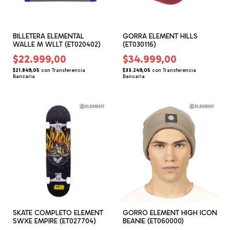
BILLETERA ELEMENTAL
GORRA ELEMENT HILLS
WALLE M WLLT (ET020402)
(ET030116)
$22.999,00
$34.999,00
$21.849,05
con
Transferencia
$33.249,05
con
Transferencia
Bancaria
Bancaria
SKATE COMPLETO ELEMENT
GORRO ELEMENT HIGH ICON
SWXE EMPIRE (ET027704)
BEANIE (ET060000)