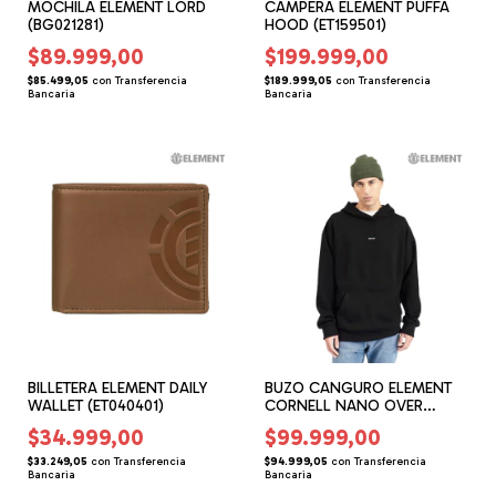
MOCHILA ELEMENT LORD
CAMPERA ELEMENT PUFFA
(BG021281)
HOOD (ET159501)
$89.999,00
$199.999,00
$85.499,05
con
Transferencia
$189.999,05
con
Transferencia
Bancaria
Bancaria
BILLETERA ELEMENT DAILY
BUZO CANGURO ELEMENT
WALLET (ET040401)
CORNELL NANO OVER
(ET156210)
$34.999,00
$99.999,00
$33.249,05
con
Transferencia
$94.999,05
con
Transferencia
Bancaria
Bancaria