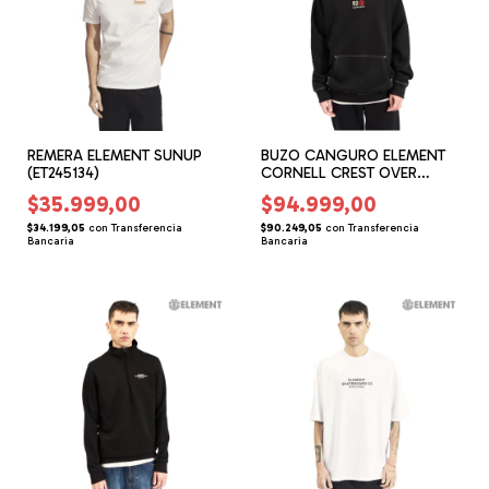
REMERA ELEMENT SUNUP
BUZO CANGURO ELEMENT
(ET245134)
CORNELL CREST OVER
(ET156208)
$35.999,00
$94.999,00
$34.199,05
con
Transferencia
$90.249,05
con
Transferencia
Bancaria
Bancaria