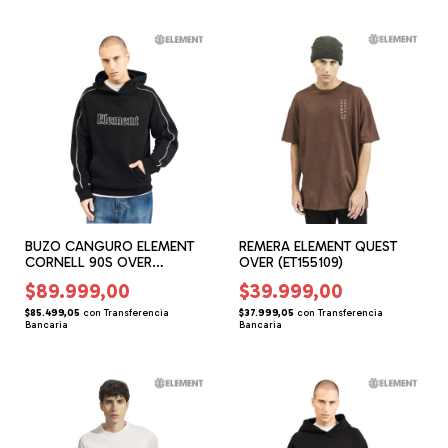
BUZO CANGURO ELEMENT
REMERA ELEMENT QUEST
CORNELL 90S OVER
OVER (ET155109)
(ET156202)
$89.999,00
$39.999,00
$85.499,05
con
Transferencia
$37.999,05
con
Transferencia
Bancaria
Bancaria