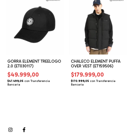
GORRA ELEMENT TREELOGO
CHALECO ELEMENT PUFFA
2.0 (ET030117)
OVER VEST (ET159506)
$49.999,00
$179.999,00
$47.499,05
con
Transferencia
$170.999,05
con
Transferencia
Bancaria
Bancaria