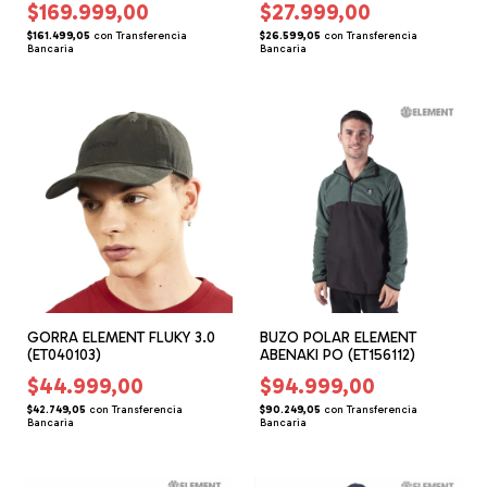
$169.999,00
$27.999,00
$161.499,05
con
Transferencia
$26.599,05
con
Transferencia
Bancaria
Bancaria
GORRA ELEMENT FLUKY 3.0
BUZO POLAR ELEMENT
(ET040103)
ABENAKI PO (ET156112)
$44.999,00
$94.999,00
$42.749,05
con
Transferencia
$90.249,05
con
Transferencia
Bancaria
Bancaria