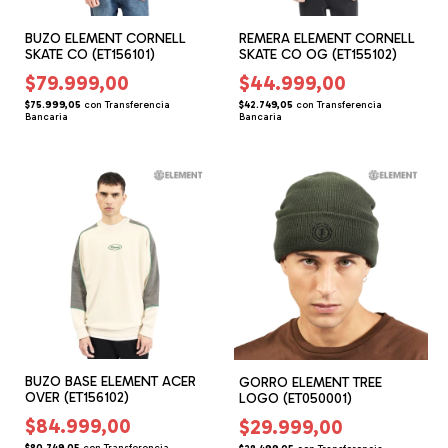
BUZO ELEMENT CORNELL
REMERA ELEMENT CORNELL
SKATE CO (ET156101)
SKATE CO OG (ET155102)
$79.999,00
$44.999,00
$75.999,05
con
Transferencia
$42.749,05
con
Transferencia
Bancaria
Bancaria
BUZO BASE ELEMENT ACER
GORRO ELEMENT TREE
OVER (ET156102)
LOGO (ET050001)
$84.999,00
$29.999,00