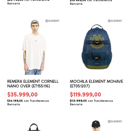
$80.749,05
con
Transferencia
$28.499,05
con
Transferencia
Bancaria
Bancaria
REMERA ELEMENT CORNELL
MOCHILA ELEMENT MOHAVE
NANO OVER (ET155116)
(ET051207)
$35.999,00
$119.999,00
$34.199,05
con
Transferencia
$113.999,05
con
Transferencia
Bancaria
Bancaria