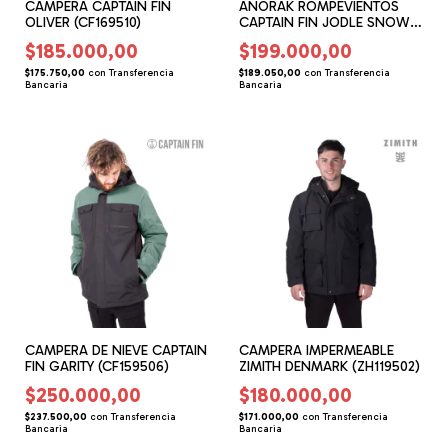
CAMPERA CAPTAIN FIN
ANORAK ROMPEVIENTOS
OLIVER (CF169510)
CAPTAIN FIN JODLE SNOW
(CF169603)
$185.000,00
$199.000,00
$175.750,00
con
Transferencia
$189.050,00
con
Transferencia
Bancaria
Bancaria
CAMPERA DE NIEVE CAPTAIN
CAMPERA IMPERMEABLE
FIN GARITY (CF159506)
ZIMITH DENMARK (ZH119502)
$250.000,00
$180.000,00
$237.500,00
con
Transferencia
$171.000,00
con
Transferencia
Bancaria
Bancaria