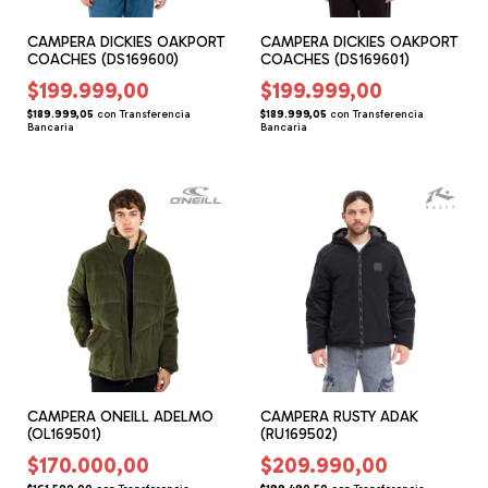
CAMPERA DICKIES OAKPORT
CAMPERA DICKIES OAKPORT
COACHES (DS169600)
COACHES (DS169601)
$199.999,00
$199.999,00
$189.999,05
con
Transferencia
$189.999,05
con
Transferencia
Bancaria
Bancaria
CAMPERA ONEILL ADELMO
CAMPERA RUSTY ADAK
(OL169501)
(RU169502)
$170.000,00
$209.990,00