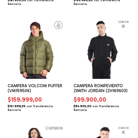
$161.500,00
con
Transferencia
$199.490,50
con
Transferencia
Bancaria
Bancaria
CAMPERA VOLCOM PUFFER
CAMPERA ROMPEVIENTO
(VM159506)
ZIMITH JORDAN (ZH169603)
$159.999,00
$99.900,00
$151.999,05
con
Transferencia
$94.905,00
con
Transferencia
Bancaria
Bancaria