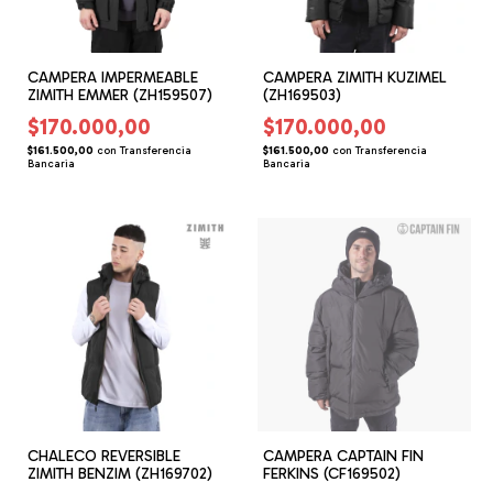
CAMPERA IMPERMEABLE
CAMPERA ZIMITH KUZIMEL
ZIMITH EMMER (ZH159507)
(ZH169503)
$170.000,00
$170.000,00
$161.500,00
con
Transferencia
$161.500,00
con
Transferencia
Bancaria
Bancaria
CHALECO REVERSIBLE
CAMPERA CAPTAIN FIN
ZIMITH BENZIM (ZH169702)
FERKINS (CF169502)