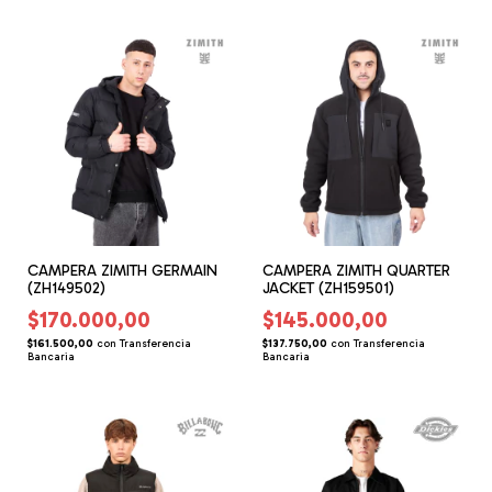
CAMPERA ZIMITH GERMAIN
CAMPERA ZIMITH QUARTER
(ZH149502)
JACKET (ZH159501)
$170.000,00
$145.000,00
$161.500,00
con
Transferencia
$137.750,00
con
Transferencia
Bancaria
Bancaria