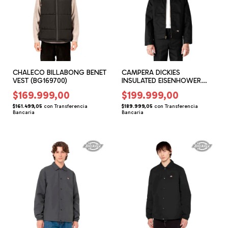
CHALECO BILLABONG BENET
CAMPERA DICKIES
VEST (BG169700)
INSULATED EISENHOWER
(DS169500)
$169.999,00
$199.999,00
$161.499,05
con
Transferencia
$189.999,05
con
Transferencia
Bancaria
Bancaria