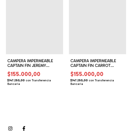
CAMPERA IMPERMEABLE
CAMPERA IMPERMEABLE
CAPTAIN FIN JEREMY
CAPTAIN FIN CARROT
(CF159501)
(CF159502)
$155.000,00
$155.000,00
$147.250,00
con
Transferencia
$147.250,00
con
Transferencia
Bancaria
Bancaria