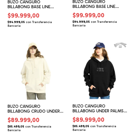
BUZO CANGURO
BUZO CANGURO
BILLABONG BASE LINE
BILLABONG BASE LINE
(BG146314)
(BG146313)
$99.999,00
$99.999,00
$94.999,05
con
Transferencia
$94.999,05
con
Transferencia
Bancaria
Bancaria
BUZO CANGURO
BUZO CANGURO
BILLABONG UNDER PALMS
BILLABONG CRUDO UNDER
OVER (BG156220)
PALMS OVER (BG156219)
$89.999,00
$89.999,00
$85.499,05
con
Transferencia
$85.499,05
con
Transferencia
Bancaria
Bancaria