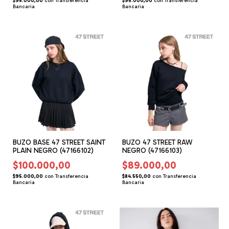
$95.000,00
con
Transferencia
$95.000,00
con
Transferencia
Bancaria
Bancaria
BUZO BASE 47 STREET SAINT
BUZO 47 STREET RAW
PLAIN NEGRO (47166102)
NEGRO (47166103)
$100.000,00
$89.000,00
$95.000,00
con
Transferencia
$84.550,00
con
Transferencia
Bancaria
Bancaria