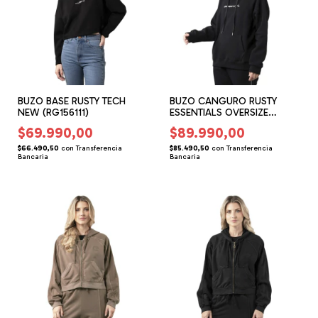
BUZO BASE RUSTY TECH
BUZO CANGURO RUSTY
NEW (RG156111)
ESSENTIALS OVERSIZE
(RG156204)
$69.990,00
$89.990,00
$66.490,50
con
Transferencia
$85.490,50
con
Transferencia
Bancaria
Bancaria