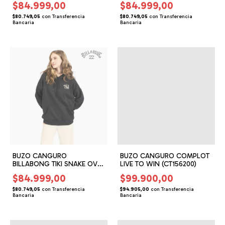
$84.999,00
$84.999,00
$80.749,05
con
Transferencia
$80.749,05
con
Transferencia
Bancaria
Bancaria
BUZO CANGURO
BUZO CANGURO COMPLOT
BILLABONG TIKI SNAKE OVER
LIVE TO WIN (CT156200)
(BG156225)
$84.999,00
$99.900,00
$80.749,05
con
Transferencia
$94.905,00
con
Transferencia
Bancaria
Bancaria