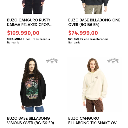
BUZO CANGURO RUSTY
BUZO BASE BILLABONG ONE
KARMA RELAXED CROP
OVER (BG156134)
(RG166210)
$109.990,00
$74.999,00
$104.490,50
con
Transferencia
$71.249,05
con
Transferencia
Bancaria
Bancaria
BUZO BASE BILLABONG
BUZO CANGURO
VISIONS OVER (BG156139)
BILLABONG TIKI SNAKE OVER
(BG156224)