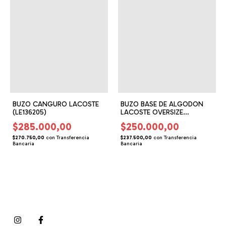
BUZO CANGURO LACOSTE
BUZO BASE DE ALGODON
(LE136205)
LACOSTE OVERSIZE
(LE146109)
$285.000,00
$250.000,00
$270.750,00
con
Transferencia
$237.500,00
con
Transferencia
Bancaria
Bancaria