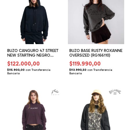
BUZO CANGURO 47 STREET
BUZO BASE RUSTY ROXANNE
NEW STARTING NEGRO
OVERSIZED (RG166110)
(47166201)
$122.000,00
$119.990,00
$115.900,00
con
Transferencia
$113.990,50
con
Transferencia
Bancaria
Bancaria