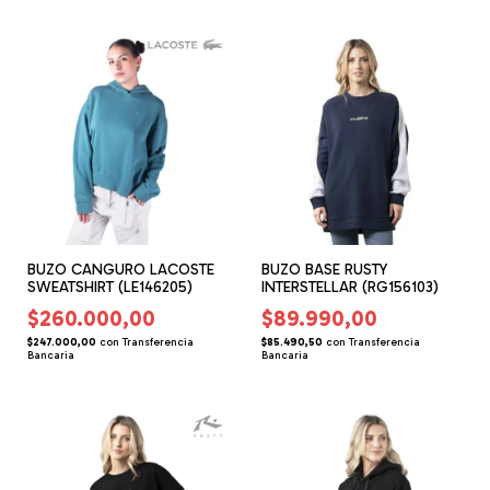
BUZO CANGURO LACOSTE
BUZO BASE RUSTY
SWEATSHIRT (LE146205)
INTERSTELLAR (RG156103)
$260.000,00
$89.990,00
$247.000,00
con
Transferencia
$85.490,50
con
Transferencia
Bancaria
Bancaria