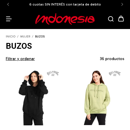
6 cuotas SIN INTERÉS con tarjeta de debito
INICIO
/
MUJER
/
BUZOS
BUZOS
Filtrar y ordenar
36 productos