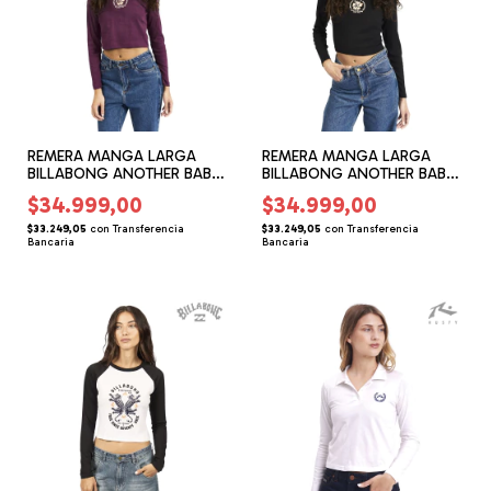
REMERA MANGA LARGA
REMERA MANGA LARGA
BILLABONG ANOTHER BABY
BILLABONG ANOTHER BABY
(BG155171)
(BG155170)
$34.999,00
$34.999,00
$33.249,05
con
Transferencia
$33.249,05
con
Transferencia
Bancaria
Bancaria