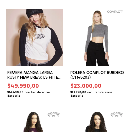
REMERA MANGA LARGA
POLERA COMPLOT BURDEOS
RUSTY NEW BREAK LS FITTED
(CT145203)
(RG165206)
$49.990,00
$23.000,00
$47.490,50
con
Transferencia
$21.850,00
con
Transferencia
Bancaria
Bancaria