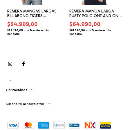
REMERA MANGAS LARGAS
REMERA MANGA LARGA
BILLABONG TIGERS
RUSTY POLO ONE AND ONLY
RANGLAN (BG165204)
(RG165400)
$54.999,00
$64.990,00
$52.249,05
con
Transferencia
$61.740,50
con
Transferencia
Bancaria
Bancaria
Contactános
Suscribite al newsletter