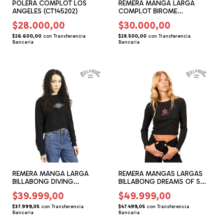
POLERA COMPLOT LOS
REMERA MANGA LARGA
ANGELES (CT145202)
COMPLOT BIROME
(CT155209)
$28.000,00
$30.000,00
$26.600,00
con
Transferencia
$28.500,00
con
Transferencia
Bancaria
Bancaria
REMERA MANGA LARGA
REMERA MANGAS LARGAS
BILLABONG DIVING
BILLABONG DREAMS OF SUN
(BG155173)
BABY (BG165201)
$39.999,00
$49.999,00
$37.999,05
con
Transferencia
$47.499,05
con
Transferencia
Bancaria
Bancaria