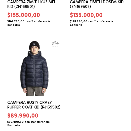
CAMPERA ZIMITH KUZIMEL
CAMPERA ZIMITH DOSEM KID
KID (ZN169501)
(ZN169502)
$155.000,00
$135.000,00
$147.250,00
con
Transferencia
$128.250,00
con
Transferencia
Bancaria
Bancaria
CAMPERA RUSTY CRAZY
PUFFER COAT KID (RJ159502)
$89.990,00
$85.490,50
con
Transferencia
Bancaria