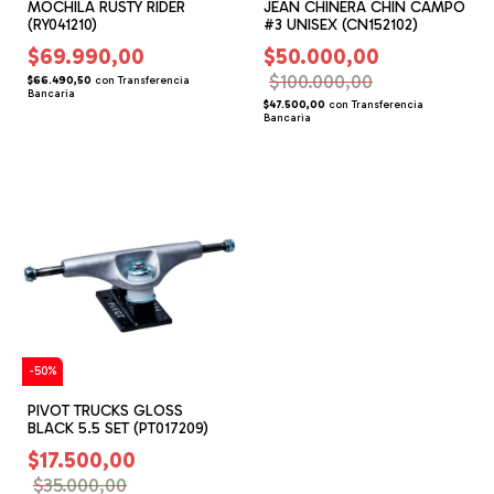
MOCHILA RUSTY RIDER
JEAN CHINERA CHIN CAMPO
(RY041210)
#3 UNISEX (CN152102)
$69.990,00
$50.000,00
$100.000,00
$66.490,50
con
Transferencia
Bancaria
$47.500,00
con
Transferencia
Bancaria
-
50
%
PIVOT TRUCKS GLOSS
BLACK 5.5 SET (PT017209)
$17.500,00
$35.000,00