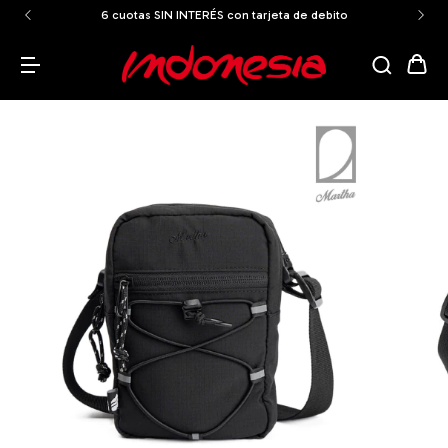
6 cuotas SIN INTERÉS con tarjeta de debito