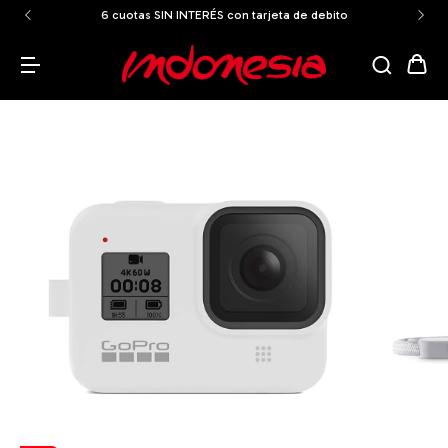
6 cuotas SIN INTERÉS con tarjeta de debito