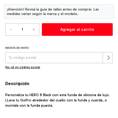
MEDIOS DE ENVÍO
Cambiar CP
Entregas para el CP:
No sé mi código postal
Descripción
Personaliza tu HERO 8 Black con esta funda de siliciona de lujo.
LLeva tu GoPro alrededor del cuello con la funda y cuerda, o
montala con la funda puesta.