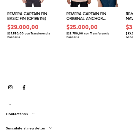
REMERA CAPTAIN FIN
REMERA CAPTAIN FIN
REM
BASIC FIN (CF195116)
ORIGINAL ANCHOR
NAV
(CF175121)
$29.000,00
$25.000,00
$3
$27.550,00
con
Transferencia
$23.750,00
con
Transferencia
$33.
Bancaria
Bancaria
Banc
Contactános
Suscribite al newsletter