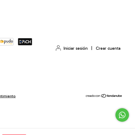
Iniciar sesión
|
Crear cuenta
ntimiento