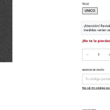
TALLE
UNICO
¡No te lo pierdas
MEDIOS DE ENVÍO
Entregas para el CP
No sé mi código po