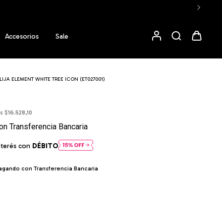
Accesorios
Sale
LIJA ELEMENT WHITE TREE ICON (ET027001)
os
$16.528,10
on
Transferencia Bancaria
nterés con
DÉBITO
gando con Transferencia Bancaria