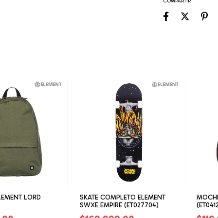
COMPARTIR
LEMENT LORD
SKATE COMPLETO ELEMENT
MOCHI
SWXE EMPIRE (ET027704)
(ET041