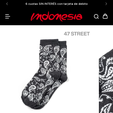
6 cuotas SIN INTERÉS con tarjeta de debito