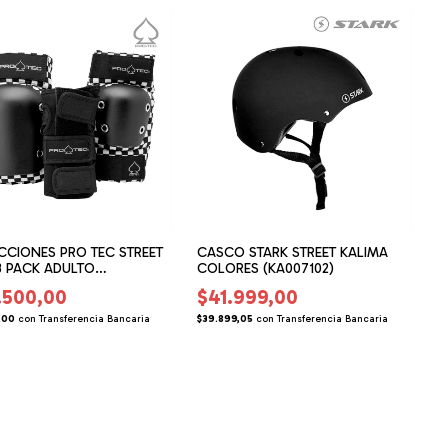
CCIONES PRO TEC STREET
CASCO STARK STREET KALIMA
3 PACK ADULTO
COLORES (KA007102)
103)
.500,00
$41.999,00
$
,00
con
Transferencia Bancaria
$39.899,05
con
Transferencia Bancaria