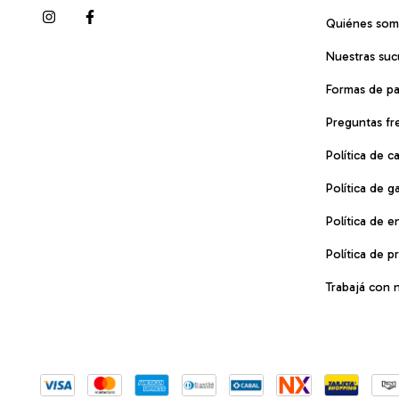
Quiénes so
Nuestras suc
Formas de p
Preguntas fr
Política de 
Política de g
Política de e
Política de p
Trabajá con 