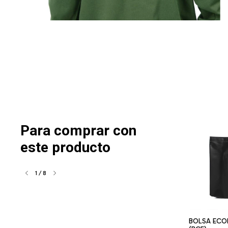
Para comprar con
este producto
1
/
8
AÑA ZIMITH
MEDIAS MEDIA CAÑA ZIMITH
BOLSA ECO