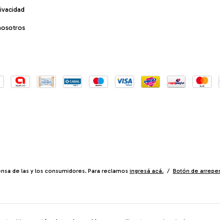
rivacidad
nosotros
nsa de las y los consumidores. Para reclamos
ingresá acá.
/
Botón de arrepe