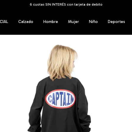
ENVÍOS GRATIS A TODO EL PAÍS a partir de los $159.999
CIAL
Calzado
Hombre
Mujer
Niño
Deportes