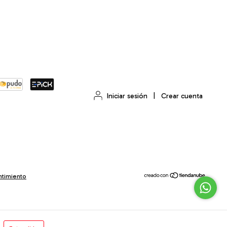
Iniciar sesión
|
Crear cuenta
ntimiento