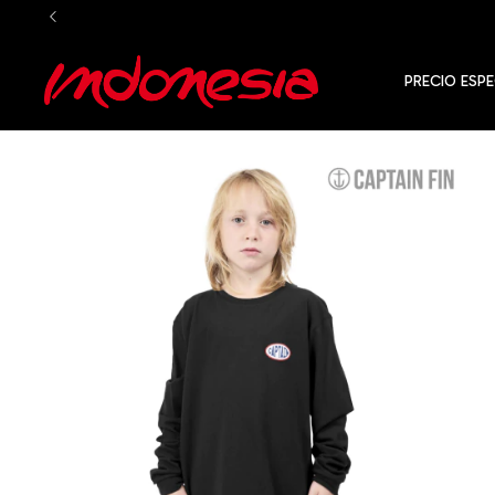
PRECIO ESPE