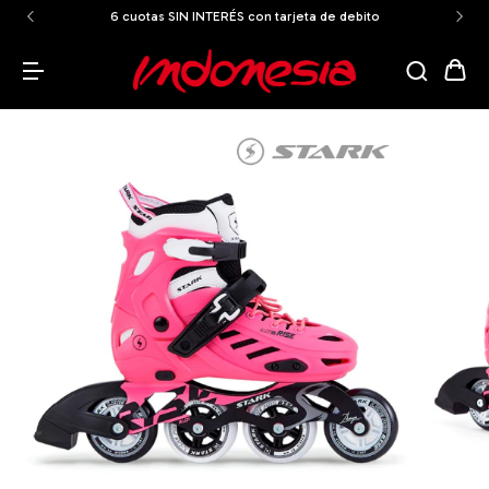
6 cuotas SIN INTERÉS con tarjeta de debito