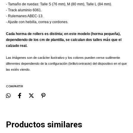
- Tamaño de ruedas: Talle S (76 mm), M (80 mm), Talle L (84 mm).
- Track aluminio 6061.
- Rulemanes ABEC-13.
- Ajuste con hebilla, correa y cordones.
Cada horma de rollers es distinta; en este modelo (horma pequeña),
dependiendo de los cm de plantilla, se calculan dos talles más que el
calzado real.
Las imágenes son de carácter ilustrativo y los colores pueden verse sutilmente
diferentes dependiendo de la configuración (brillo/contraste) del dispositivo en el que
las estés viendo.
COMPARTIR
Productos similares