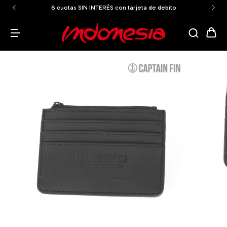
6 cuotas SIN INTERÉS con tarjeta de debito