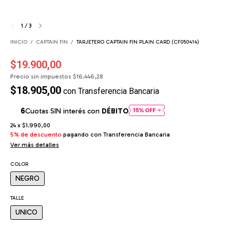
1
/
3
INICIO
/
CAPTAIN FIN
/
TARJETERO CAPTAIN FIN PLAIN CARD (CF050414)
$19.900,00
Precio sin impuestos
$16.446,28
$18.905,00
con
Transferencia Bancaria
Cuotas SIN interés con
DÉBITO
24
x
$1.990,00
5% de descuento
pagando con Transferencia Bancaria
Ver más detalles
COLOR
NEGRO
TALLE
UNICO