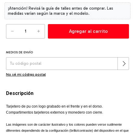
MEDIOS DE ENVÍO
Cambiar CP
Entregas para el CP:
No sé mi código postal
Descripción
Tarjetero de pu con logo grabado en el frente y en el dorso.
Compartimentos tarjeteros externos y monedero con cierre.
Las imágenes son de carácter ilustrativo y los colores pueden verse sutilmente
diferentes dependiendo de la configuración (brillo/contraste) del dispositivo en el que