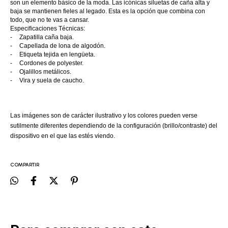
son un elemento básico de la moda. Las icónicas siluetas de caña alta y
baja se mantienen fieles al legado. Esta es la opción que combina con
todo, que no te vas a cansar.
Especificaciones Técnicas:
-
Zapatilla caña baja.
-
Capellada de lona de algodón.
-
Etiqueta tejida en lengüeta.
-
Cordones de polyester.
-
Ojalillos metálicos.
-
Vira y suela de caucho.
Las imágenes son de carácter ilustrativo y los colores pueden verse
sutilmente diferentes dependiendo de la configuración (brillo/contraste) del
dispositivo en el que las estés viendo.
COMPARTIR