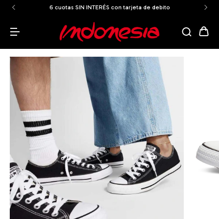
ENVÍOS GRATIS A TODO EL PAÍS a partir de los $159.999