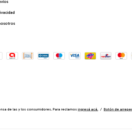
nvíos
rivacidad
nosotros
nsa de las y los consumidores. Para reclamos
ingresá acá.
/
Botón de arrepe