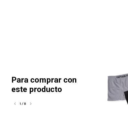
Para comprar con
este producto
1
/
8