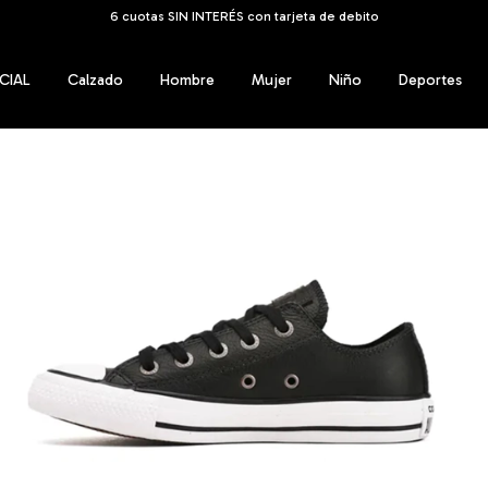
ENVÍOS GRATIS A TODO EL PAÍS a partir de los $159.999
CIAL
Calzado
Hombre
Mujer
Niño
Deportes