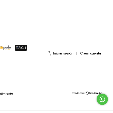
Iniciar sesión
|
Crear cuenta
ntimiento