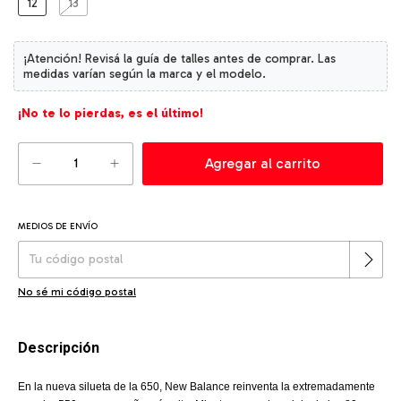
12
13
¡No te lo pierdas, es el último!
MEDIOS DE ENVÍO
Cambiar CP
Entregas para el CP:
No sé mi código postal
Descripción
En la nueva silueta de la 650, New Balance reinventa la extremadamente