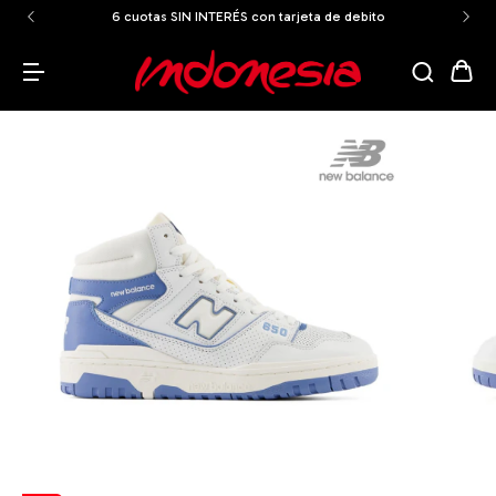
6 cuotas SIN INTERÉS con tarjeta de debito