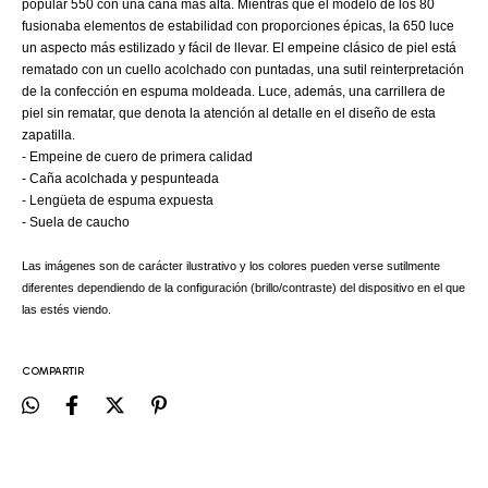
popular 550 con una caña más alta. Mientras que el modelo de los 80
fusionaba elementos de estabilidad con proporciones épicas, la 650 luce
un aspecto más estilizado y fácil de llevar. El empeine clásico de piel está
rematado con un cuello acolchado con puntadas, una sutil reinterpretación
de la confección en espuma moldeada. Luce, además, una carrillera de
piel sin rematar, que denota la atención al detalle en el diseño de esta
zapatilla.
- Empeine de cuero de primera calidad
- Caña acolchada y pespunteada
- Lengüeta de espuma expuesta
- Suela de caucho
Las imágenes son de carácter ilustrativo y los colores pueden verse sutilmente
diferentes dependiendo de la configuración (brillo/contraste) del dispositivo en el que
las estés viendo.
COMPARTIR