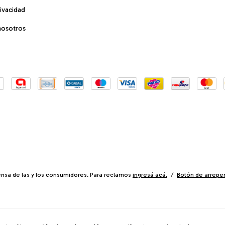
rivacidad
nosotros
nsa de las y los consumidores. Para reclamos
ingresá acá.
/
Botón de arrepe