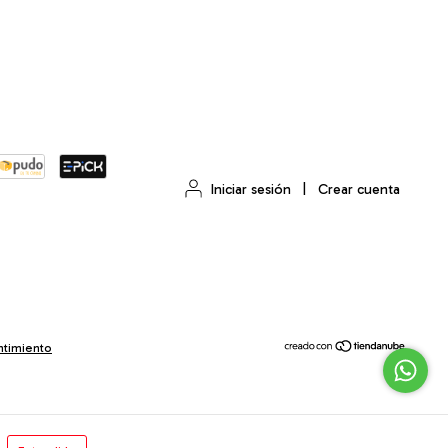
Iniciar sesión
|
Crear cuenta
ntimiento