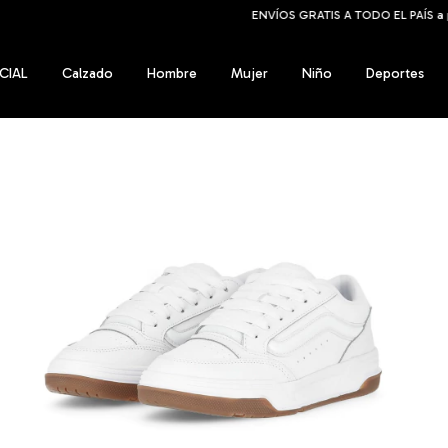
ENVÍOS GRATIS A TODO EL PAÍS a partir de los $159.999
CIAL
Calzado
Hombre
Mujer
Niño
Deportes