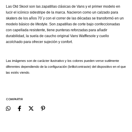
Las Old Skool son las zapatillas clásicas de Vans y el primer modelo en
lucir el icónico sidestripe de la marca. Nacieron como un calzado para
skaters de los años 70´y con el correr de las décadas se transformó en un
modelo básico de lifestyle. Son zapatillas de corte bajo confeccionadas
con capellada resistente, tiene punteras reforzadas para añadir
durabilidad, la suela de caucho original Vans Wafflesole y cuello
acolchado para ofrecer sujeción y confort.
Las imágenes son de carácter ilustrativo y los colores pueden verse sutilmente
diferentes dependiendo de la configuración (brillo/contraste) del dispositivo en el que
las estés viendo.
COMPARTIR