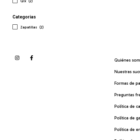
Qix
(2)
Categorias
Zapatillas
(2)
Quiénes so
Nuestras suc
Formas de p
Preguntas fr
Política de 
Política de g
Política de e