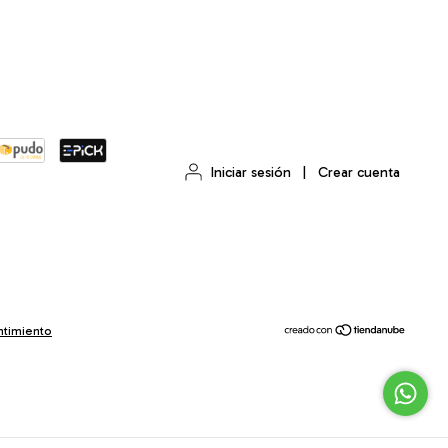
Iniciar sesión
|
Crear cuenta
ntimiento