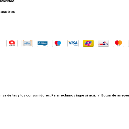
rivacidad
nosotros
nsa de las y los consumidores. Para reclamos
ingresá acá.
/
Botón de arrepe