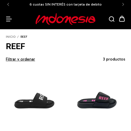
6 cuotas SIN INTERÉS con tarjeta de debito
INICIO
/
REEF
REEF
Filtrar y ordenar
3 productos