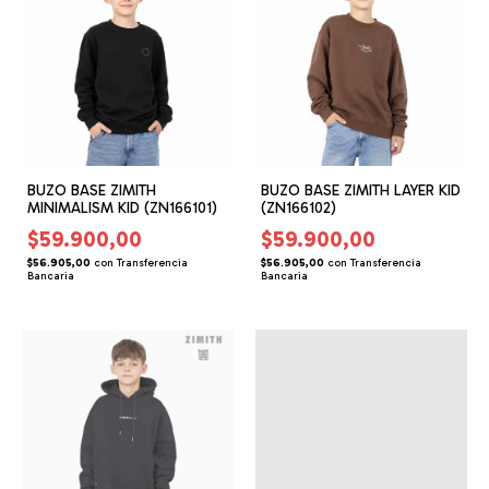
BUZO BASE ZIMITH
BUZO BASE ZIMITH LAYER KID
MINIMALISM KID (ZN166101)
(ZN166102)
$59.900,00
$59.900,00
$56.905,00
con
Transferencia
$56.905,00
con
Transferencia
Bancaria
Bancaria