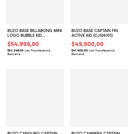
BUZO BASE BILLABONG MINI
BUZO BASE CAPTAIN FIN
LOGO BUBBLE KID
ACTIVE KID (CJ106101)
(BG156143)
$54.999,00
$49.900,00
$52.249,05
con
Transferencia
$47.405,00
con
Transferencia
Bancaria
Bancaria
BUZO CANGURO CAPTAIN
BUZO CAMPERA CAPTAIN