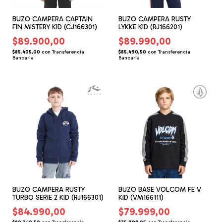
BUZO CAMPERA CAPTAIN
BUZO CAMPERA RUSTY
FIN MISTERY KID (CJ166301)
LYKKE KID (RJ166201)
$89.900,00
$89.990,00
$85.405,00
con
Transferencia
$85.490,50
con
Transferencia
Bancaria
Bancaria
BUZO CAMPERA RUSTY
BUZO BASE VOLCOM FE V
TURBO SERIE 2 KID (RJ166301)
KID (VM166111)
$84.990,00
$79.999,00