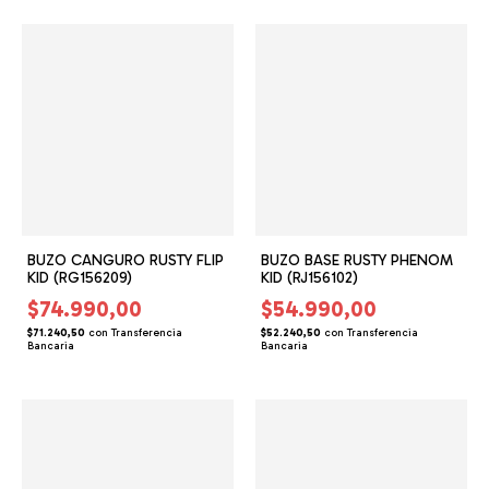
BUZO CANGURO RUSTY FLIP
BUZO BASE RUSTY PHENOM
KID (RG156209)
KID (RJ156102)
$74.990,00
$54.990,00
$71.240,50
con
Transferencia
$52.240,50
con
Transferencia
Bancaria
Bancaria