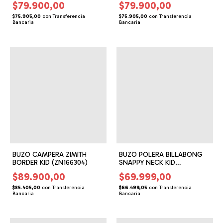
$79.900,00
$79.900,00
$75.905,00
con
Transferencia
$75.905,00
con
Transferencia
Bancaria
Bancaria
BUZO CAMPERA ZIMITH
BUZO POLERA BILLABONG
BORDER KID (ZN166304)
SNAPPY NECK KID
(BG136504)
$89.900,00
$69.999,00
$85.405,00
con
Transferencia
$66.499,05
con
Transferencia
Bancaria
Bancaria