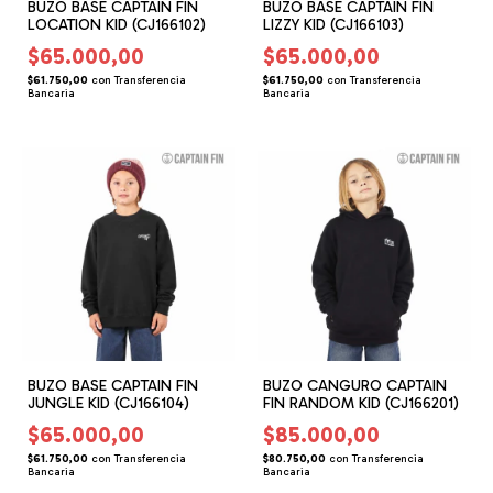
BUZO BASE CAPTAIN FIN
BUZO BASE CAPTAIN FIN
LOCATION KID (CJ166102)
LIZZY KID (CJ166103)
$65.000,00
$65.000,00
$61.750,00
con
Transferencia
$61.750,00
con
Transferencia
Bancaria
Bancaria
BUZO BASE CAPTAIN FIN
BUZO CANGURO CAPTAIN
JUNGLE KID (CJ166104)
FIN RANDOM KID (CJ166201)
$65.000,00
$85.000,00
$61.750,00
con
Transferencia
$80.750,00
con
Transferencia
Bancaria
Bancaria