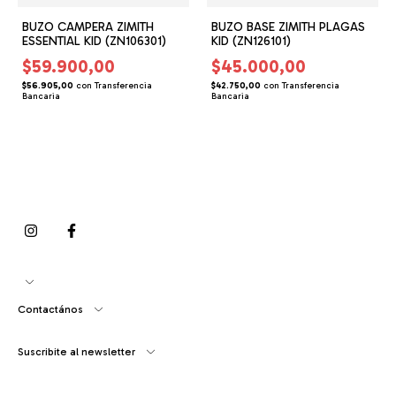
BUZO CAMPERA ZIMITH
BUZO BASE ZIMITH PLAGAS
ESSENTIAL KID (ZN106301)
KID (ZN126101)
$59.900,00
$45.000,00
$56.905,00
con
Transferencia
$42.750,00
con
Transferencia
Bancaria
Bancaria
Contactános
Suscribite al newsletter