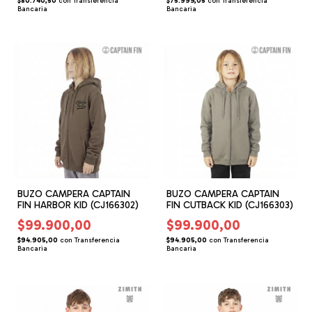
$80.740,50
con
Transferencia
$75.999,05
con
Transferencia
Bancaria
Bancaria
BUZO CAMPERA CAPTAIN
BUZO CAMPERA CAPTAIN
FIN HARBOR KID (CJ166302)
FIN CUTBACK KID (CJ166303)
$99.900,00
$99.900,00
$94.905,00
con
Transferencia
$94.905,00
con
Transferencia
Bancaria
Bancaria