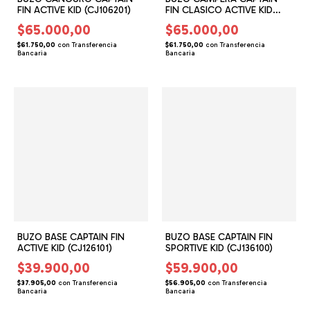
FIN ACTIVE KID (CJ106201)
FIN CLASICO ACTIVE KID
(CJ106301)
$65.000,00
$65.000,00
$61.750,00
con
Transferencia
$61.750,00
con
Transferencia
Bancaria
Bancaria
BUZO BASE CAPTAIN FIN
BUZO BASE CAPTAIN FIN
ACTIVE KID (CJ126101)
SPORTIVE KID (CJ136100)
$39.900,00
$59.900,00
$37.905,00
con
Transferencia
$56.905,00
con
Transferencia
Bancaria
Bancaria