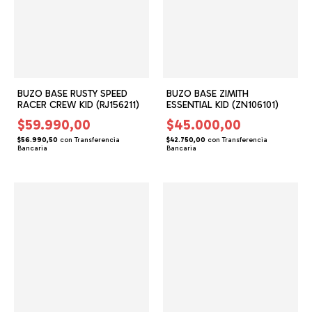
BUZO BASE ZIMITH
BUZO BASE RUSTY SPEED
ESSENTIAL KID (ZN106101)
RACER CREW KID (RJ156211)
$45.000,00
$59.990,00
$42.750,00
con
Transferencia
$56.990,50
con
Transferencia
Bancaria
Bancaria