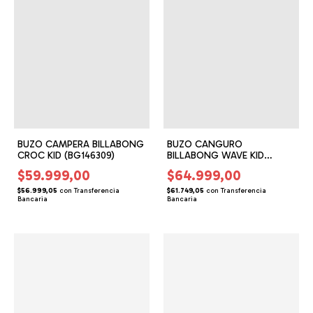
BUZO CAMPERA BILLABONG
BUZO CANGURO
CROC KID (BG146309)
BILLABONG WAVE KID
(BG146318)
$59.999,00
$64.999,00
$56.999,05
con
Transferencia
$61.749,05
con
Transferencia
Bancaria
Bancaria