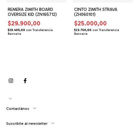
REMERA ZIMITH BOARD
CINTO ZIMITH STRAVA
OVERSIZE KID (ZN165712)
(ZH060101)
$29.900,00
$25.000,00
$28.405,00
con
Transferencia
$23.750,00
con
Transferencia
Bancaria
Bancaria
Contactános
Suscribite al newsletter