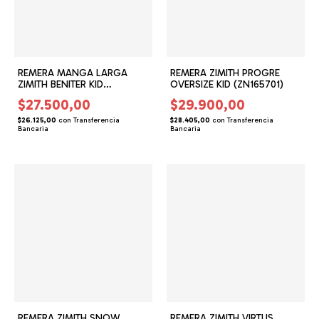
REMERA MANGA LARGA
REMERA ZIMITH PROGRE
ZIMITH BENITER KID
OVERSIZE KID (ZN165701)
(ZN165204)
$27.500,00
$29.900,00
$26.125,00
con
Transferencia
$28.405,00
con
Transferencia
Bancaria
Bancaria
REMERA ZIMITH SNOW
REMERA ZIMITH VIRTUS