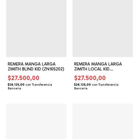
REMERA MANGA LARGA
REMERA MANGA LARGA
ZIMITH BLIND KID (ZN165202)
ZIMITH LOCAL KID
(ZN165203)
$27.500,00
$27.500,00
$26.125,00
con
Transferencia
$26.125,00
con
Transferencia
Bancaria
Bancaria