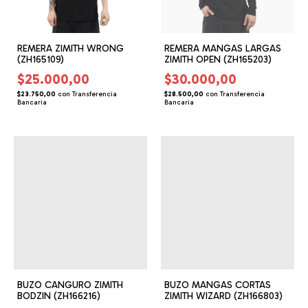
REMERA ZIMITH WRONG
REMERA MANGAS LARGAS
(ZH165109)
ZIMITH OPEN (ZH165203)
$25.000,00
$30.000,00
$23.750,00
con
Transferencia
$28.500,00
con
Transferencia
Bancaria
Bancaria
BUZO CANGURO ZIMITH
BUZO MANGAS CORTAS
BODZIN (ZH166216)
ZIMITH WIZARD (ZH166803)