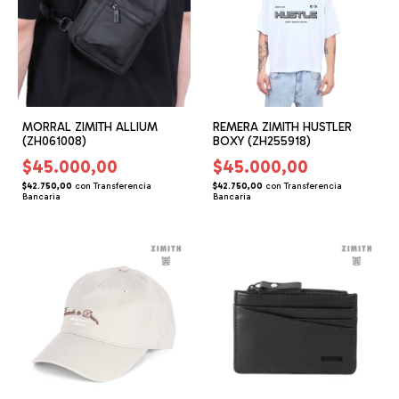
MORRAL ZIMITH ALLIUM
REMERA ZIMITH HUSTLER
(ZH061008)
BOXY (ZH255918)
$45.000,00
$45.000,00
$42.750,00
con
Transferencia
$42.750,00
con
Transferencia
Bancaria
Bancaria