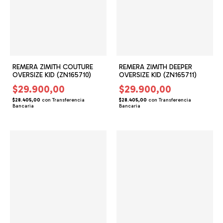
REMERA ZIMITH COUTURE
REMERA ZIMITH DEEPER
OVERSIZE KID (ZN165710)
OVERSIZE KID (ZN165711)
$29.900,00
$29.900,00
$28.405,00
con
Transferencia
$28.405,00
con
Transferencia
Bancaria
Bancaria