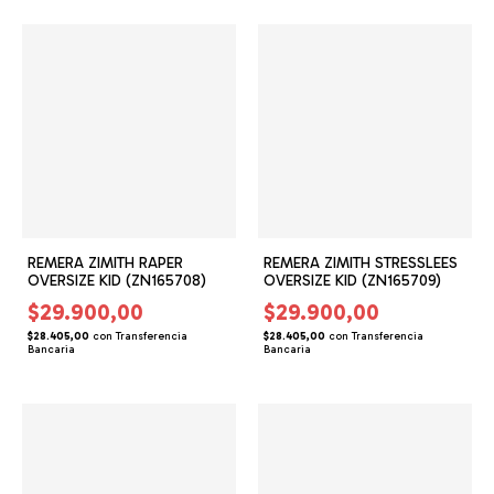
REMERA ZIMITH RAPER
REMERA ZIMITH STRESSLEES
OVERSIZE KID (ZN165708)
OVERSIZE KID (ZN165709)
$29.900,00
$29.900,00
$28.405,00
con
Transferencia
$28.405,00
con
Transferencia
Bancaria
Bancaria