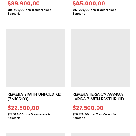
$89.900,00
$45.000,00
$85.405,00
con
Transferencia
$42.750,00
con
Transferencia
Bancaria
Bancaria
REMERA ZIMITH UNFOLD KID
REMERA TERMICA MANGA
(ZN165103)
LARGA ZIMITH PASTIUR KID
(ZN165201)
$22.500,00
$27.500,00
$21.375,00
con
Transferencia
$26.125,00
con
Transferencia
Bancaria
Bancaria