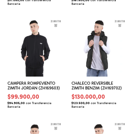
$37.050,00
con
Transferencia
$161.500,00
con
Transferencia
Bancaria
Bancaria
CAMPERA ROMPEVIENTO
CHALECO REVERSIBLE
ZIMITH JORDAN (ZH169603)
ZIMITH BENZIM (ZH169702)
$99.900,00
$130.000,00
$94.905,00
con
Transferencia
$123.500,00
con
Transferencia
Bancaria
Bancaria