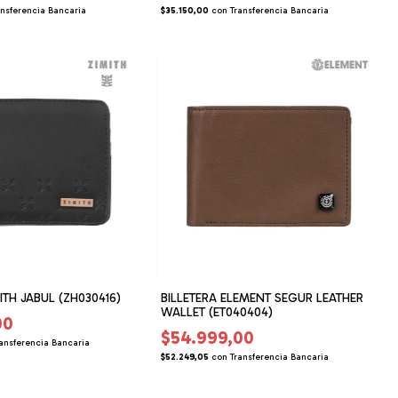
ansferencia Bancaria
$35.150,00
con
Transferencia Bancaria
ITH JABUL (ZH030416)
BILLETERA ELEMENT SEGUR LEATHER
WALLET (ET040404)
00
$54.999,00
ansferencia Bancaria
$52.249,05
con
Transferencia Bancaria