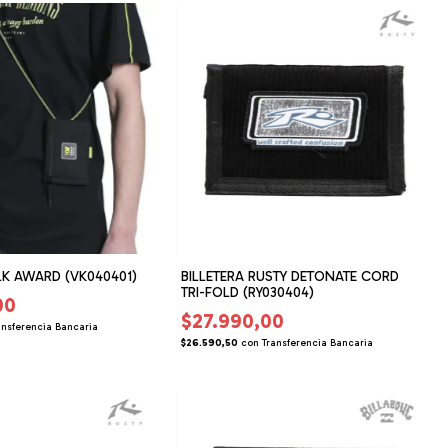
LK AWARD (VK040401)
BILLETERA RUSTY DETONATE CORD
TRI-FOLD (RY030404)
00
$27.990,00
ansferencia Bancaria
$26.590,50
con
Transferencia Bancaria