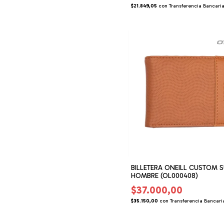
$21.849,05
con
Transferencia Bancari
BILLETERA ONEILL CUSTOM 
HOMBRE (OL000408)
$37.000,00
$35.150,00
con
Transferencia Bancari