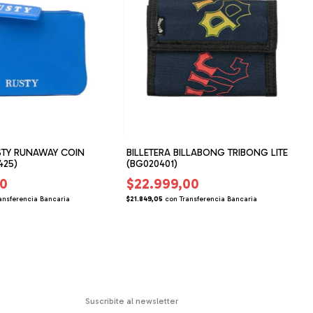
USTY RUNAWAY COIN
BILLETERA BILLABONG TRIBONG LITE
425)
(BG020401)
00
$22.999,00
ansferencia Bancaria
$21.849,05
con
Transferencia Bancaria
Suscribite al newsletter