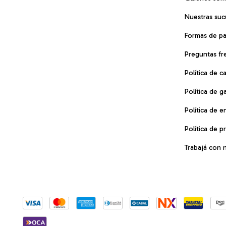
Nuestras suc
Formas de p
Preguntas fr
Política de 
Política de g
Política de e
Política de p
Trabajá con 