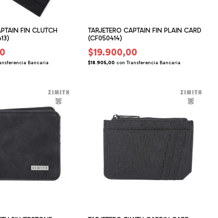
PTAIN FIN CLUTCH
TARJETERO CAPTAIN FIN PLAIN CARD
13)
(CF050414)
00
$19.900,00
ansferencia Bancaria
$18.905,00
con
Transferencia Bancaria