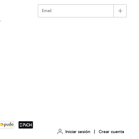
r
Iniciar sesión
|
Crear cuenta