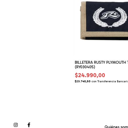
BILLETERA RUSTY PLYMOUTH 
(RY030405)
$24.990,00
$23.740,50
con
Transferencia Bancari
Quiénes so