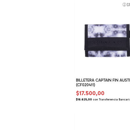
BILLETERA CAPTAIN FIN AUST
(CF020411)
$17.500,00
$16.625,00
con
Transferencia Bancari