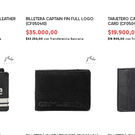
 LEATHER
BILLETERA CAPTAIN FIN FULL LOGO
TARJETERO CA
(CF050410)
CARD (CF0504
$35.000,00
$19.900,
a
$33.250,00
con
Transferencia Bancaria
$18.905,00
con
Tr