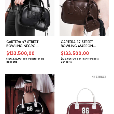
CARTERA 47 STREET
CARTERA 47 STREET
BOWLING NEGRO
BOWLING MARRON
(47061303)
(47061302)
$133.500,00
$133.500,00
$126.825,00
con
Transferencia
$126.825,00
con
Transferencia
Bancaria
Bancaria