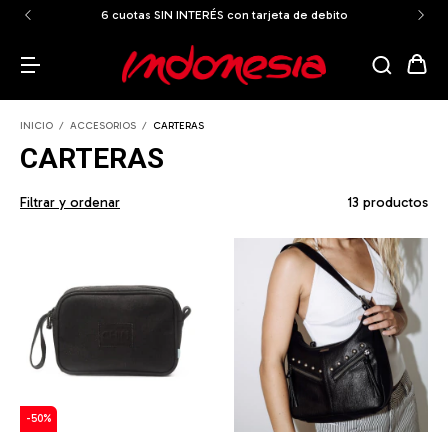
6 cuotas SIN INTERÉS con tarjeta de debito
INICIO
/
ACCESORIOS
/
CARTERAS
CARTERAS
Filtrar y ordenar
13 productos
-
50
%