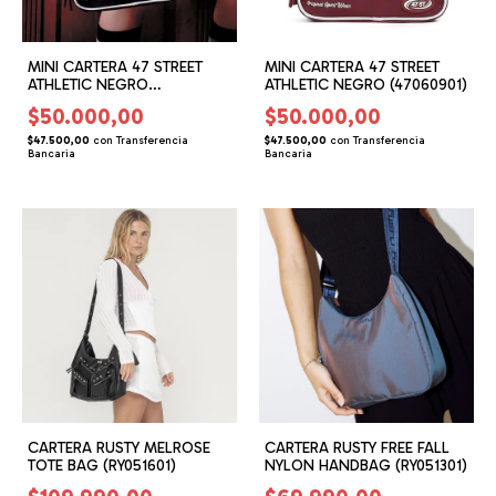
MINI CARTERA 47 STREET
MINI CARTERA 47 STREET
ATHLETIC NEGRO
ATHLETIC NEGRO (47060901)
(47060902)
$50.000,00
$50.000,00
$47.500,00
con
Transferencia
$47.500,00
con
Transferencia
Bancaria
Bancaria
CARTERA RUSTY MELROSE
CARTERA RUSTY FREE FALL
TOTE BAG (RY051601)
NYLON HANDBAG (RY051301)