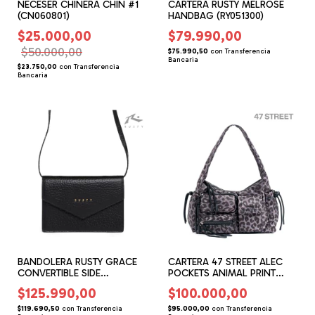
NECESER CHINERA CHIN #1
CARTERA RUSTY MELROSE
(CN060801)
HANDBAG (RY051300)
$25.000,00
$79.990,00
$50.000,00
$75.990,50
con
Transferencia
Bancaria
$23.750,00
con
Transferencia
Bancaria
BANDOLERA RUSTY GRACE
CARTERA 47 STREET ALEC
CONVERTIBLE SIDE
POCKETS ANIMAL PRINT
(RG020909)
(47051303)
$125.990,00
$100.000,00
$119.690,50
con
Transferencia
$95.000,00
con
Transferencia