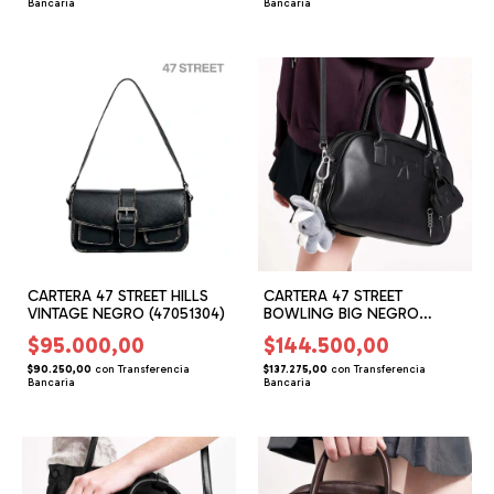
Bancaria
Bancaria
CARTERA 47 STREET HILLS
CARTERA 47 STREET
VINTAGE NEGRO (47051304)
BOWLING BIG NEGRO
(47061306)
$95.000,00
$144.500,00
$90.250,00
con
Transferencia
$137.275,00
con
Transferencia
Bancaria
Bancaria