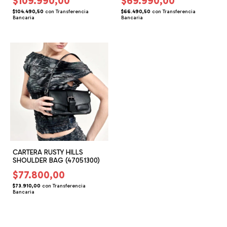
$109.990,00
$69.990,00
$104.490,50
con
Transferencia
$66.490,50
con
Transferencia
Bancaria
Bancaria
CARTERA RUSTY HILLS
SHOULDER BAG (47051300)
$77.800,00
$73.910,00
con
Transferencia
Bancaria