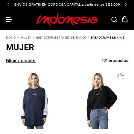
ENVÍOS GRATIS EN CÓRDOBA CAPITAL a partir de los $125.000
INICIO
/
MUJER
/
BREADCRUMBS.TRAJES-DE-BANO1
/
BREADCRUMBS.BIKINIS
MUJER
Filtrar y ordenar
101 productos