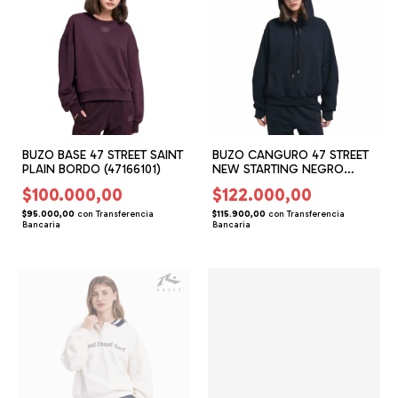
BUZO BASE 47 STREET SAINT
BUZO CANGURO 47 STREET
PLAIN BORDO (47166101)
NEW STARTING NEGRO
(47166201)
$100.000,00
$122.000,00
$95.000,00
con
Transferencia
$115.900,00
con
Transferencia
Bancaria
Bancaria