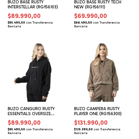
BUZO BASE RUSTY
BUZO BASE RUSTY TECH
INTERSTELLAR (RG156103)
NEW (RG156111)
$89.990,00
$69.990,00
$85.490,50
con
Transferencia
$66.490,50
con
Transferencia
Bancaria
Bancaria
BUZO CANGURO RUSTY
BUZO CAMPERA RUSTY
ESSENTIALS OVERSIZE
PLAYER ONE (RG156300)
(RG156204)
$89.990,00
$131.990,00
$85.490,50
con
Transferencia
$125.390,50
con
Transferencia
Bancaria
Bancaria