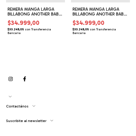
REMERA MANGA LARGA
REMERA MANGA LARGA
BILLABONG ANOTHER BABY
BILLABONG ANOTHER BABY
(BG155170)
(BG155171)
$34.999,00
$34.999,00
$33.249,05
con
Transferencia
$33.249,05
con
Transferencia
Bancaria
Bancaria
Contactános
Suscribite al newsletter