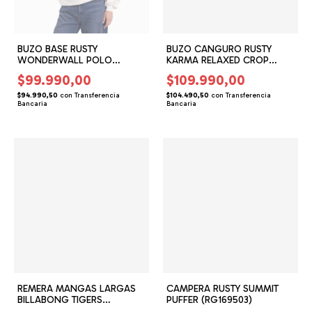
BUZO BASE RUSTY
BUZO CANGURO RUSTY
WONDERWALL POLO
KARMA RELAXED CROP
(RG166104)
(RG166210)
$99.990,00
$109.990,00
$94.990,50
con
Transferencia
$104.490,50
con
Transferencia
Bancaria
Bancaria
REMERA MANGAS LARGAS
CAMPERA RUSTY SUMMIT
BILLABONG TIGERS
PUFFER (RG169503)
RANGLAN (BG165204)