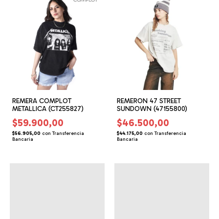
REMERA COMPLOT
REMERON 47 STREET
METALLICA (CT255827)
SUNDOWN (47155800)
$59.900,00
$46.500,00
$56.905,00
con
Transferencia
$44.175,00
con
Transferencia
Bancaria
Bancaria