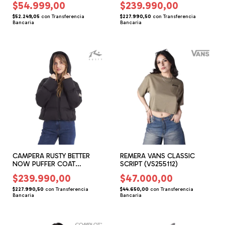
$54.999,00
$239.990,00
$52.249,05
con
Transferencia
$227.990,50
con
Transferencia
Bancaria
Bancaria
CAMPERA RUSTY BETTER
REMERA VANS CLASSIC
NOW PUFFER COAT
SCRIPT (VS255112)
(RG169504)
$239.990,00
$47.000,00
$227.990,50
con
Transferencia
$44.650,00
con
Transferencia
Bancaria
Bancaria