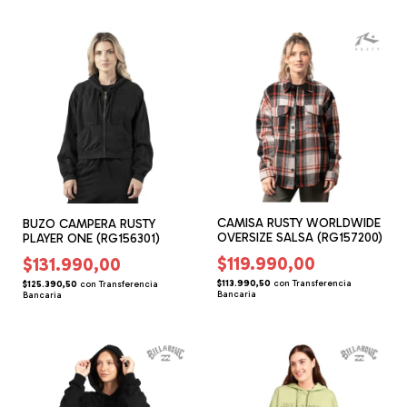
CAMISA RUSTY WORLDWIDE
BUZO CAMPERA RUSTY
OVERSIZE SALSA (RG157200)
PLAYER ONE (RG156301)
$119.990,00
$131.990,00
$113.990,50
con
Transferencia
$125.390,50
con
Transferencia
Bancaria
Bancaria