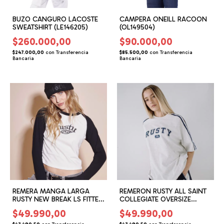
BUZO CANGURO LACOSTE
CAMPERA ONEILL RACOON
SWEATSHIRT (LE146205)
(OL149504)
$260.000,00
$90.000,00
$247.000,00
con
Transferencia
$85.500,00
con
Transferencia
Bancaria
Bancaria
REMERA MANGA LARGA
REMERON RUSTY ALL SAINT
RUSTY NEW BREAK LS FITTED
COLLEGIATE OVERSIZE
(RG165206)
(RG165802)
$49.990,00
$49.990,00