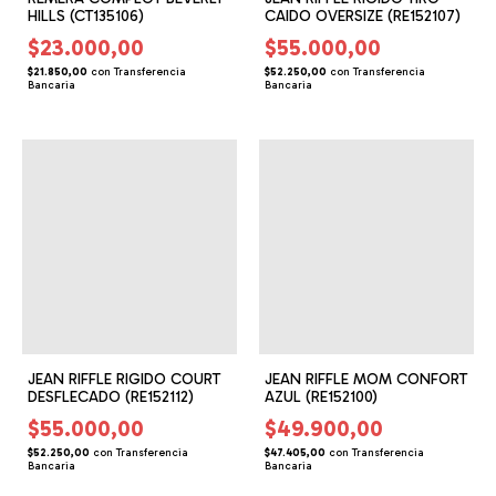
HILLS (CT135106)
CAIDO OVERSIZE (RE152107)
$23.000,00
$55.000,00
$21.850,00
con
Transferencia
$52.250,00
con
Transferencia
Bancaria
Bancaria
JEAN RIFFLE RIGIDO COURT
JEAN RIFFLE MOM CONFORT
DESFLECADO (RE152112)
AZUL (RE152100)
$55.000,00
$49.900,00
$52.250,00
con
Transferencia
$47.405,00
con
Transferencia
Bancaria
Bancaria