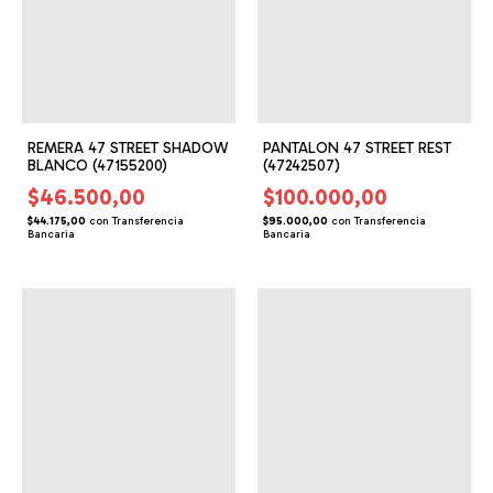
REMERA 47 STREET SHADOW
PANTALON 47 STREET REST
BLANCO (47155200)
(47242507)
$46.500,00
$100.000,00
$44.175,00
con
Transferencia
$95.000,00
con
Transferencia
Bancaria
Bancaria