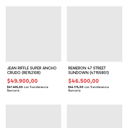
JEAN RIFFLE SUPER ANCHO
REMERON 47 STREET
CRUDO (RE152108)
SUNDOWN (47155801)
$49.900,00
$46.500,00
$47.405,00
con
Transferencia
$44.175,00
con
Transferencia
Bancaria
Bancaria