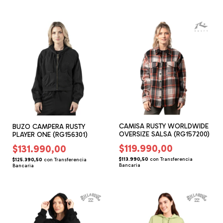
CAMISA RUSTY WORLDWIDE
BUZO CAMPERA RUSTY
OVERSIZE SALSA (RG157200)
PLAYER ONE (RG156301)
$119.990,00
$131.990,00
$113.990,50
con
Transferencia
$125.390,50
con
Transferencia
Bancaria
Bancaria