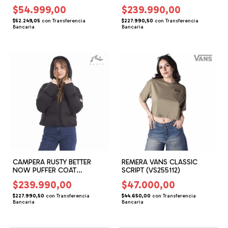
RANGLAN (BG165204)
$54.999,00
$239.990,00
$52.249,05
con
Transferencia
$227.990,50
con
Transferencia
Bancaria
Bancaria
CAMPERA RUSTY BETTER
REMERA VANS CLASSIC
NOW PUFFER COAT
SCRIPT (VS255112)
(RG169504)
$239.990,00
$47.000,00
$227.990,50
con
Transferencia
$44.650,00
con
Transferencia
Bancaria
Bancaria