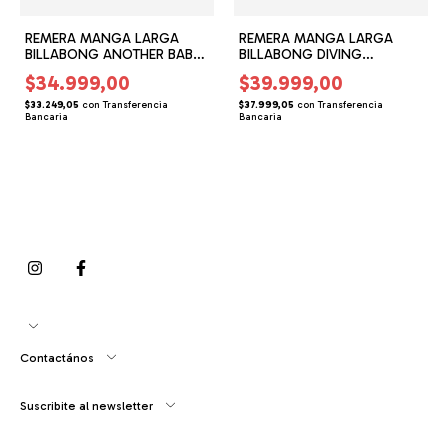
REMERA MANGA LARGA
REMERA MANGA LARGA
BILLABONG ANOTHER BABY
BILLABONG DIVING
(BG155171)
(BG155173)
$34.999,00
$39.999,00
$33.249,05
con
Transferencia
$37.999,05
con
Transferencia
Bancaria
Bancaria
Contactános
Suscribite al newsletter