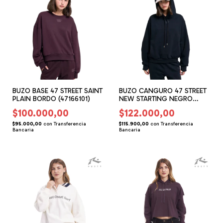
BUZO BASE 47 STREET SAINT
BUZO CANGURO 47 STREET
PLAIN BORDO (47166101)
NEW STARTING NEGRO
(47166201)
$100.000,00
$122.000,00
$95.000,00
con
Transferencia
$115.900,00
con
Transferencia
Bancaria
Bancaria