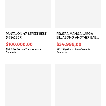
PANTALON 47 STREET REST
REMERA MANGA LARGA
(47242507)
BILLABONG ANOTHER BABY
(BG155170)
$100.000,00
$34.999,00
$95.000,00
con
Transferencia
$33.249,05
con
Transferencia
Bancaria
Bancaria