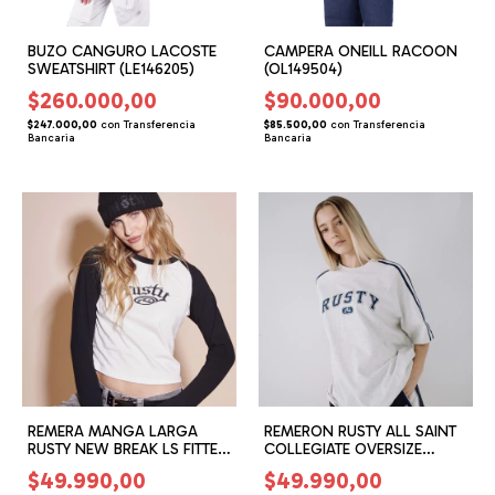
BUZO CANGURO LACOSTE
CAMPERA ONEILL RACOON
SWEATSHIRT (LE146205)
(OL149504)
$260.000,00
$90.000,00
$247.000,00
con
Transferencia
$85.500,00
con
Transferencia
Bancaria
Bancaria
REMERA MANGA LARGA
REMERON RUSTY ALL SAINT
RUSTY NEW BREAK LS FITTED
COLLEGIATE OVERSIZE
(RG165206)
(RG165802)
$49.990,00
$49.990,00