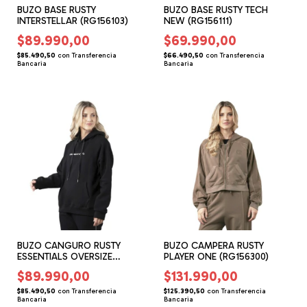
BUZO BASE RUSTY
BUZO BASE RUSTY TECH
INTERSTELLAR (RG156103)
NEW (RG156111)
$89.990,00
$69.990,00
$85.490,50
con
Transferencia
$66.490,50
con
Transferencia
Bancaria
Bancaria
BUZO CANGURO RUSTY
BUZO CAMPERA RUSTY
ESSENTIALS OVERSIZE
PLAYER ONE (RG156300)
(RG156204)
$89.990,00
$131.990,00
$85.490,50
con
Transferencia
$125.390,50
con
Transferencia
Bancaria
Bancaria