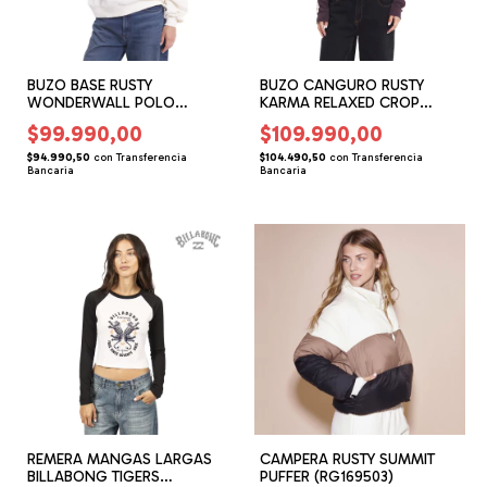
BUZO BASE RUSTY
BUZO CANGURO RUSTY
WONDERWALL POLO
KARMA RELAXED CROP
(RG166104)
(RG166210)
$99.990,00
$109.990,00
$94.990,50
con
Transferencia
$104.490,50
con
Transferencia
Bancaria
Bancaria
REMERA MANGAS LARGAS
CAMPERA RUSTY SUMMIT
BILLABONG TIGERS
PUFFER (RG169503)