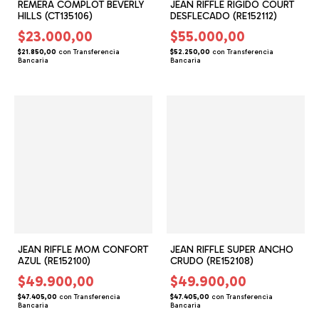
REMERA COMPLOT BEVERLY
JEAN RIFFLE RIGIDO COURT
HILLS (CT135106)
DESFLECADO (RE152112)
$23.000,00
$55.000,00
$21.850,00
con
Transferencia
$52.250,00
con
Transferencia
Bancaria
Bancaria
JEAN RIFFLE MOM CONFORT
JEAN RIFFLE SUPER ANCHO
AZUL (RE152100)
CRUDO (RE152108)
$49.900,00
$49.900,00
$47.405,00
con
Transferencia
$47.405,00
con
Transferencia
Bancaria
Bancaria