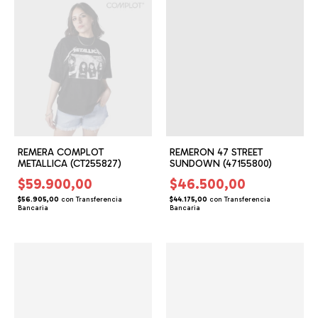
REMERA COMPLOT
REMERON 47 STREET
METALLICA (CT255827)
SUNDOWN (47155800)
$59.900,00
$46.500,00
$56.905,00
con
Transferencia
$44.175,00
con
Transferencia
Bancaria
Bancaria