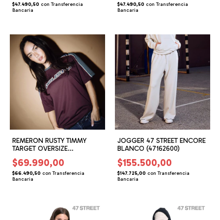
$47.490,50
con
Transferencia
$47.490,50
con
Transferencia
Bancaria
Bancaria
REMERON RUSTY TIMMY
JOGGER 47 STREET ENCORE
TARGET OVERSIZE
BLANCO (47162600)
(RG165803)
$69.990,00
$155.500,00
$66.490,50
con
Transferencia
$147.725,00
con
Transferencia
Bancaria
Bancaria