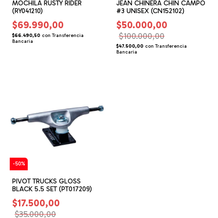
MOCHILA RUSTY RIDER
JEAN CHINERA CHIN CAMPO
(RY041210)
#3 UNISEX (CN152102)
$69.990,00
$50.000,00
$100.000,00
$66.490,50
con
Transferencia
Bancaria
$47.500,00
con
Transferencia
Bancaria
-
50
%
PIVOT TRUCKS GLOSS
BLACK 5.5 SET (PT017209)
$17.500,00
$35.000,00