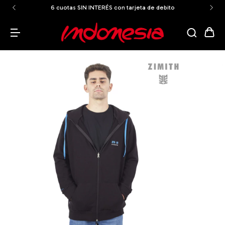
6 cuotas SIN INTERÉS con tarjeta de debito