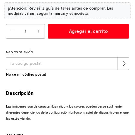
MEDIOS DE ENVÍO
Cambiar CP
Entregas para el CP:
No sé mi código postal
Descripción
Las imágenes son de carácter ilustrativo y los colores pueden verse sutilmente
diferentes dependiendo de la configuración (brillo/contraste) del dispositivo en el que
las estés viendo.