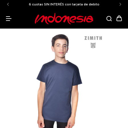
6 cuotas SIN INTERÉS con tarjeta de debito