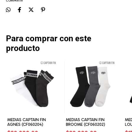
COMPARTIR
Para comprar con este
producto
MEDIAS CAPTAIN FIN
MEDIAS CAPTAIN FIN
MED
AGNES (CF060204)
BROOME (CF060202)
LOU