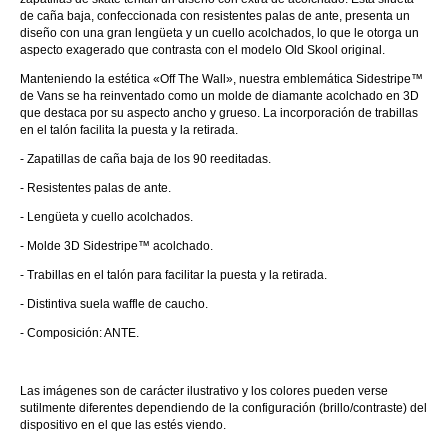
de caña baja, confeccionada con resistentes palas de ante, presenta un
diseño con una gran lengüeta y un cuello acolchados, lo que le otorga un
aspecto exagerado que contrasta con el modelo Old Skool original.
Manteniendo la estética «Off The Wall», nuestra emblemática Sidestripe™
de Vans se ha reinventado como un molde de diamante acolchado en 3D
que destaca por su aspecto ancho y grueso. La incorporación de trabillas
en el talón facilita la puesta y la retirada.
- Zapatillas de caña baja de los 90 reeditadas.
- Resistentes palas de ante.
- Lengüeta y cuello acolchados.
- Molde 3D Sidestripe™ acolchado.
- Trabillas en el talón para facilitar la puesta y la retirada.
- Distintiva suela waffle de caucho.
- Composición: ANTE.
Las imágenes son de carácter ilustrativo y los colores pueden verse
sutilmente diferentes dependiendo de la configuración (brillo/contraste) del
dispositivo en el que las estés viendo.