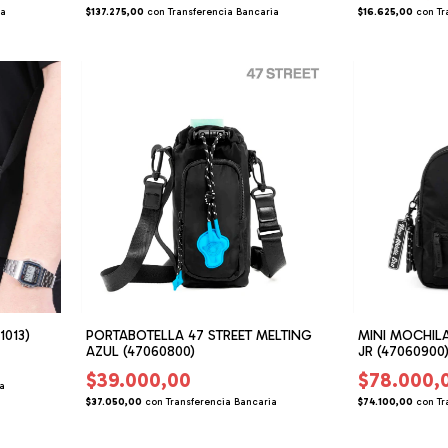
ia
$137.275,00
con
Transferencia Bancaria
$16.625,00
con
Tr
1013)
PORTABOTELLA 47 STREET MELTING
MINI MOCHILA
AZUL (47060800)
JR (47060900
$39.000,00
$78.000,
ia
$37.050,00
con
Transferencia Bancaria
$74.100,00
con
Tr