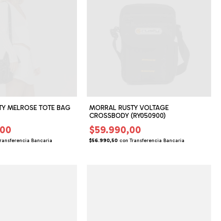
TY MELROSE TOTE BAG
MORRAL RUSTY VOLTAGE
CROSSBODY (RY050900)
,00
$59.990,00
ransferencia Bancaria
$56.990,50
con
Transferencia Bancaria