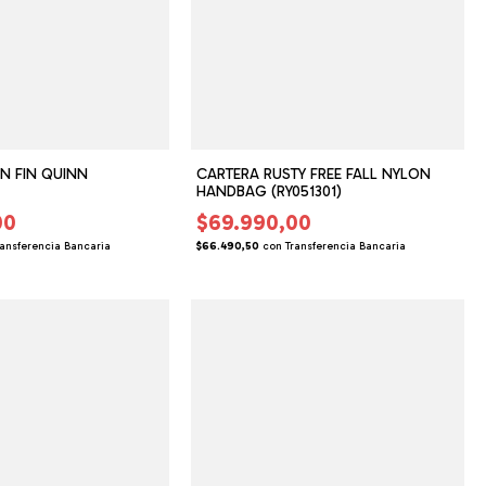
N FIN QUINN
CARTERA RUSTY FREE FALL NYLON
HANDBAG (RY051301)
00
$69.990,00
ransferencia Bancaria
$66.490,50
con
Transferencia Bancaria