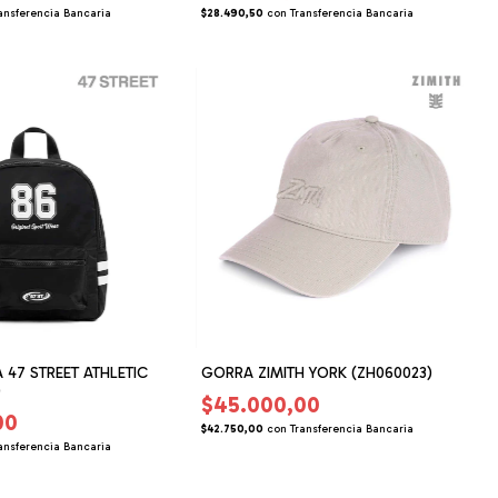
ansferencia Bancaria
$28.490,50
con
Transferencia Bancaria
 47 STREET ATHLETIC
GORRA ZIMITH YORK (ZH060023)
)
$45.000,00
00
$42.750,00
con
Transferencia Bancaria
ansferencia Bancaria