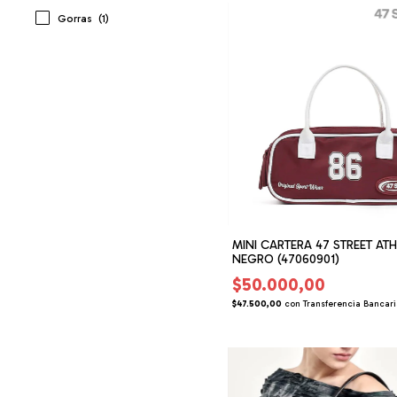
Gorras
(1)
MINI CARTERA 47 STREET ATH
NEGRO (47060901)
$50.000,00
$47.500,00
con
Transferencia Bancar