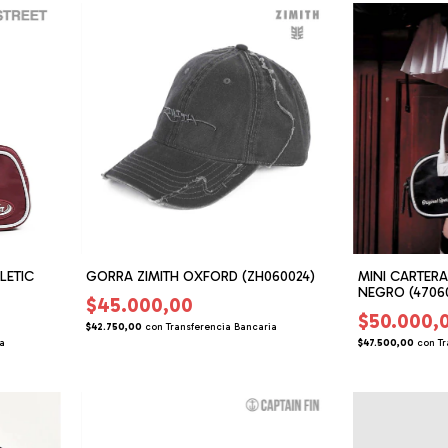
LETIC
GORRA ZIMITH OXFORD (ZH060024)
MINI CARTERA
NEGRO (4706
$45.000,00
$50.000,
$42.750,00
con
Transferencia Bancaria
ia
$47.500,00
con
Tr