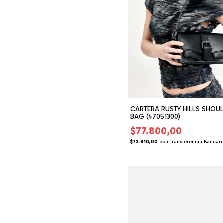
CARTERA RUSTY HILLS SHOU
BAG (47051300)
$77.800,00
$73.910,00
con
Transferencia Bancari