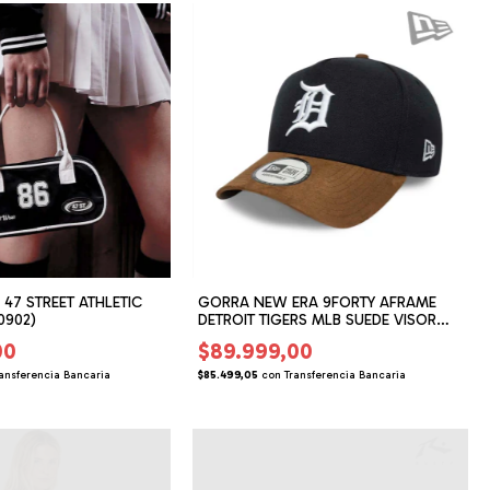
 47 STREET ATHLETIC
GORRA NEW ERA 9FORTY AFRAME
0902)
DETROIT TIGERS MLB SUEDE VISOR
(NE050210)
00
$89.999,00
ansferencia Bancaria
$85.499,05
con
Transferencia Bancaria