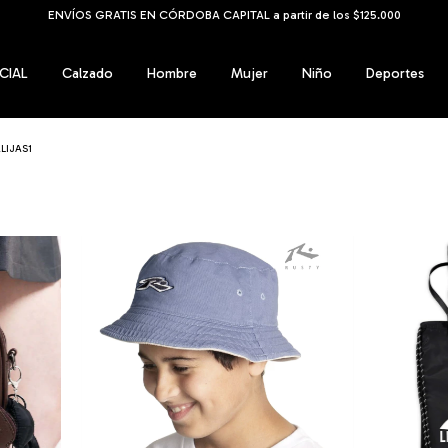
6 cuotas SIN INTERÉS con tarjeta de debito
CIAL
Calzado
Hombre
Mujer
Niño
Deportes
LIJAS1