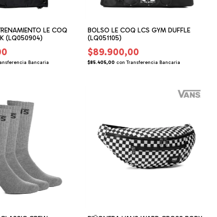
TRENAMIENTO LE COQ
BOLSO LE COQ LCS GYM DUFFLE
K (LQ050904)
(LQ051105)
00
$89.900,00
ansferencia Bancaria
$85.405,00
con
Transferencia Bancaria