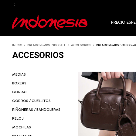
PRECIO ESPE
INICIO
/
BREADCRUMBS.INDOSALE
/
ACCESORIOS
/
BREADCRUMBS.BOLSOS-VA
ACCESORIOS
MEDIAS
BOXERS
GORRAS
GORROS / CUELLITOS
RIÑONERAS / BANDOLERAS
RELOJ
MOCHILAS
BILLETERAS