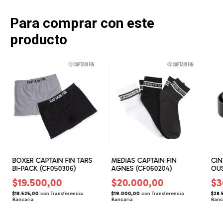
Para comprar con este
producto
BOXER CAPTAIN FIN TARS
MEDIAS CAPTAIN FIN
CIN
BI-PACK (CF050306)
AGNES (CF060204)
OUS
$19.500,00
$20.000,00
$3
$18.525,00
con
Transferencia
$19.000,00
con
Transferencia
$28.
Bancaria
Bancaria
Banc