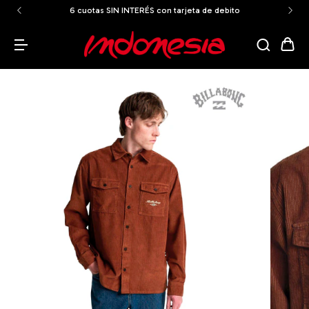
6 cuotas SIN INTERÉS con tarjeta de debito