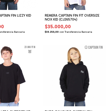
PTAIN FIN LIZZY KID
REMERA CAPTAIN FIN FIT OVERSIZE
NOX KID (CJ265704)
00
$35.000,00
ansferencia Bancaria
$33.250,00
con
Transferencia Bancaria