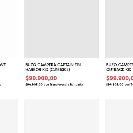
OWE
BUZO CAMPERA CAPTAIN FIN
BUZO CAMPER
HARBOR KID (CJ166302)
CUTBACK KID 
$99.900,00
$99.900,
ia
$94.905,00
con
Transferencia Bancaria
$94.905,00
con
T