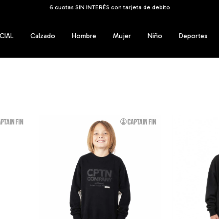
ENVÍOS GRATIS A TODO EL PAÍS a partir de los $159.999
CIAL
Calzado
Hombre
Mujer
Niño
Deportes