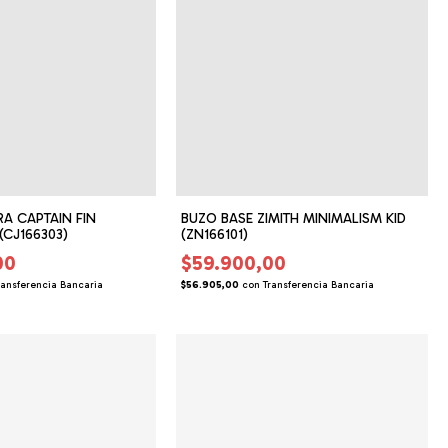
A CAPTAIN FIN
BUZO BASE ZIMITH MINIMALISM KID
(CJ166303)
(ZN166101)
00
$59.900,00
ransferencia Bancaria
$56.905,00
con
Transferencia Bancaria