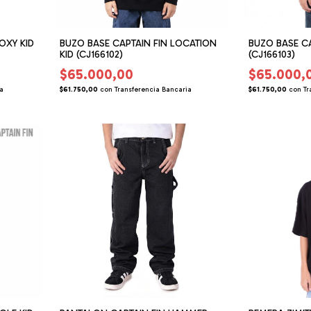
OXY KID
BUZO BASE CAPTAIN FIN LOCATION
BUZO BASE CA
KID (CJ166102)
(CJ166103)
$65.000,00
$65.000,
ia
$61.750,00
con
Transferencia Bancaria
$61.750,00
con
Tr