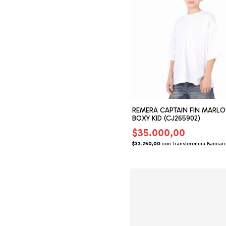
REMERA CAPTAIN FIN MARL
BOXY KID (CJ265902)
$35.000,00
$33.250,00
con
Transferencia Bancar