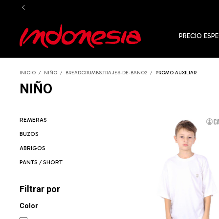
PRECIO ESPE
INICIO
/
NIÑO
/
BREADCRUMBS.TRAJES-DE-BANO2
/
PROMO AUXILIAR
NIÑO
REMERAS
BUZOS
ABRIGOS
PANTS / SHORT
Filtrar por
Color