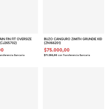
IN FIN FIT OVERSIZE
BUZO CANGURO ZIMITH GRUNDIE KID
(CJ265702)
(ZN166201)
00
$75.000,00
ansferencia Bancaria
$71.250,00
con
Transferencia Bancaria