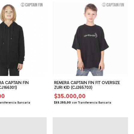
A CAPTAIN FIN
REMERA CAPTAIN FIN FIT OVERSIZE
CJ166301)
ZURI KID (CJ265703)
00
$35.000,00
ansferencia Bancaria
$33.250,00
con
Transferencia Bancaria