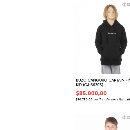
BUZO CANGURO CAPTAIN FI
KID (CJ166205)
$85.000,00
$80.750,00
con
Transferencia Bancar