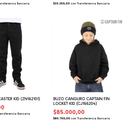
ansferencia Bancaria
$33.250,00
con
Transferencia Bancaria
ASTER KID (ZN162101)
BUZO CANGURO CAPTAIN FIN
LOCKET KID (CJ166204)
00
$85.000,00
ransferencia Bancaria
$80.750,00
con
Transferencia Bancaria