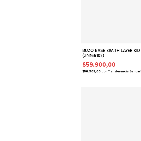
BUZO BASE ZIMITH LAYER KID
(ZN166102)
$59.900,00
$56.905,00
con
Transferencia Bancar