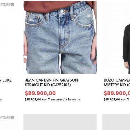
N LUKE
JEAN CAPTAIN FIN GRAYSON
BUZO CAMPER
STRAIGHT KID (CJ252102)
MISTERY KID (
$89.900,00
$89.900,
ia
$85.405,00
con
Transferencia Bancaria
$85.405,00
con
Tr