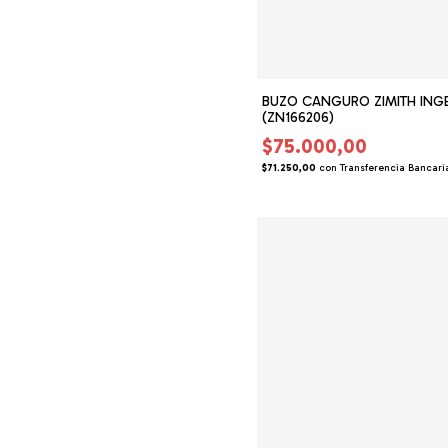
BUZO CANGURO ZIMITH INGE
(ZN166206)
$75.000,00
$71.250,00
con
Transferencia Bancari