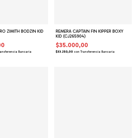
O ZIMITH BODZIN KID
REMERA CAPTAIN FIN KIPPER BOXY
KID (CJ265904)
00
$35.000,00
ransferencia Bancaria
$33.250,00
con
Transferencia Bancaria